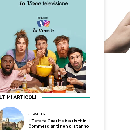
LTIMI ARTICOLI
CERVETERI
L’Estate Caerite è a rischio. I
Commercianti non ci stanno