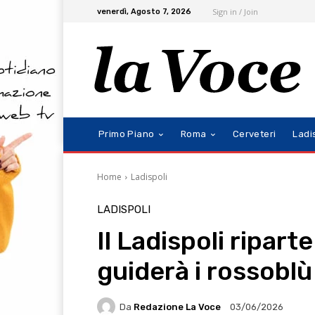
Sign in / Join
venerdì, Agosto 7, 2026
Primo Piano
Roma
Cerveteri
Ladi
Home
Ladispoli
LADISPOLI
Il Ladispoli riparte
guiderà i rossoblù
Da
Redazione La Voce
03/06/2026