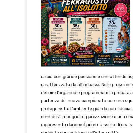
calcio con grande passione e che attende r
caratterizzata da alti e bassi. Nelle prossime 
definire l’organico e programmare la preparazio
partenza del nuovo campionato con una squad
protagonista. L’ambiente guarda con fiducia 
richiederà impegno, organizzazione e una chiar
rappresenta dunque il primo tassello di una s
soddisfazioni ai tifosi e all’intera città.