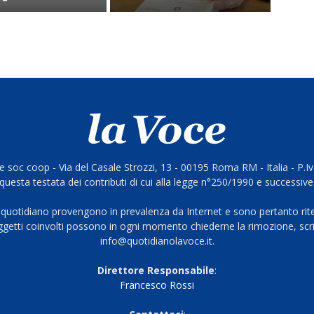
 soc coop - Via del Casale Strozzi, 13 - 00195 Roma RM - Italia - P.
questa testata dei contributi di cui alla legge n°250/1990 e successive
 quotidiano provengono in prevalenza da Internet e sono pertanto rite
oggetti coinvolti possono in ogni momento chiederne la rimozione, scri
info@quotidianolavoce.it.
Direttore Responsabile
:
Francesco Rossi