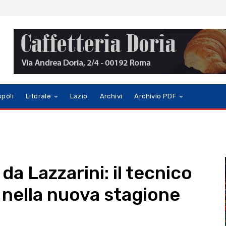
spoli
Litorale
Lazio
Archivi
Archivio PDF
 da Lazzarini: il tecnico
 nella nuova stagione