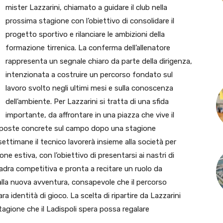
mister Lazzarini, chiamato a guidare il club nella
prossima stagione con l’obiettivo di consolidare il
progetto sportivo e rilanciare le ambizioni della
formazione tirrenica. La conferma dell’allenatore
rappresenta un segnale chiaro da parte della dirigenza,
intenzionata a costruire un percorso fondato sul
lavoro svolto negli ultimi mesi e sulla conoscenza
dell’ambiente. Per Lazzarini si tratta di una sfida
importante, da affrontare in una piazza che vive il
isposte concrete sul campo dopo una stagione
settimane il tecnico lavorerà insieme alla società per
ne estiva, con l’obiettivo di presentarsi ai nastri di
ra competitiva e pronta a recitare un ruolo da
alla nuova avventura, consapevole che il percorso
a identità di gioco. La scelta di ripartire da Lazzarini
tagione che il Ladispoli spera possa regalare