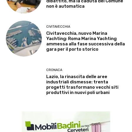
dibattito, ma la caduta del Comune
non è automatica
CIVITAVECCHIA
Civitavecchia, nuovo Marina
Yachting: Roma Marina Yachting
ammessa alla fase successiva della
gara per il porto storico
CRONACA
Lazio, la rinascita delle aree
industriali dismesse: trenta
progetti trasformano vecchi siti
produttivi in nuovi poli urbani