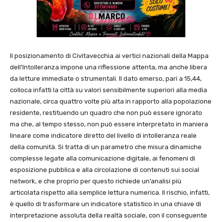
Il posizionamento di
Civitavecchia
ai vertici nazionali della Mappa
dell’Intolleranza impone una riflessione attenta, ma anche libera
da letture immediate o strumentali. Il dato emerso, pari a 15,44,
colloca infatti la città su valori sensibilmente superiori alla media
nazionale, circa quattro volte più alta in rapporto alla popolazione
residente, restituendo un quadro che non può essere ignorato
ma che, al tempo stesso, non può essere interpretato in maniera
lineare come indicatore diretto del livello di intolleranza reale
della comunità. Si tratta di un parametro che misura dinamiche
complesse legate alla comunicazione digitale, ai fenomeni di
esposizione pubblica e alla circolazione di contenuti sui social
network, e che proprio per questo richiede un’analisi più
articolata rispetto alla semplice lettura numerica. Il rischio, infatti,
è quello di trasformare un indicatore statistico in una chiave di
interpretazione assoluta della realtà sociale, con il conseguente