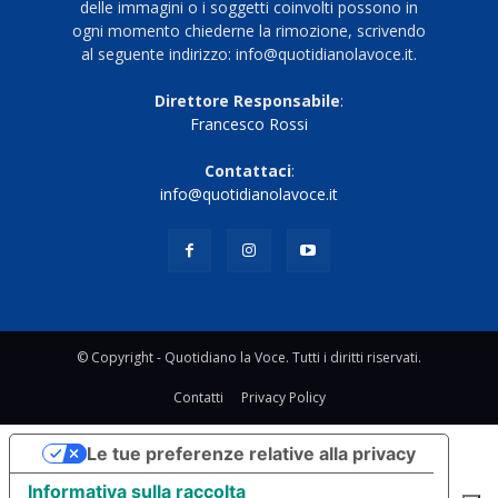
delle immagini o i soggetti coinvolti possono in
ogni momento chiederne la rimozione, scrivendo
al seguente indirizzo: info@quotidianolavoce.it.
Direttore Responsabile
:
Francesco Rossi
Contattaci
:
info@quotidianolavoce.it
© Copyright - Quotidiano la Voce. Tutti i diritti riservati.
Contatti
Privacy Policy
Le tue preferenze relative alla privacy
Informativa sulla raccolta