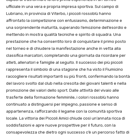
ufficiale in una vera e propria impresa sportiva. Sul campo di
Lubriano, in provincia di Viterbo, i piccoli rossoblù hanno
affrontato la competizione con entusiasmo, determinazione e
una sorprendente maturità, superando l’emozione dell’esordio e
mettendo in mostra qualità tecniche e spirito di squadra. Una
prestazione che ha consentito loro di conquistare il primo posto
nel torneo e di chiudere la manifestazione anche in vetta alla
classifica marcatori, completando una giornata da ricordare per
atleti, allenatori e famiglie al seguito. Il successo dei più piccoli
rappresenta il simbolo di una stagione che ha visto il Fiumicino
raccogliere risultati importanti su più fronti, confermando la bontà
del lavoro svolto dal club nella crescita dei giovani talenti e nella
promozione dei valori dello sport. Dalle attività del vivaio alle
trasferte della formazione femminile, i colori rossoblù hanno
continuato a distinguersi per impegno, passione e senso di
appartenenza, rafforzando il legame con la comunità sportiva
locale. La vittoria dei Piccoli Amici chiude così un’annata ricca di
soddisfazioni e apre nuove prospettive per il futuro, con la
consapevolezza che dietro ogni successo c’è un percorso fatto di