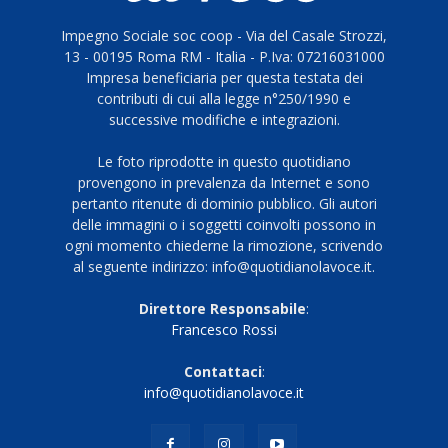
Impegno Sociale soc coop - Via del Casale Strozzi,
13 - 00195 Roma RM - Italia - P.Iva: 07216031000
Impresa beneficiaria per questa testata dei
contributi di cui alla legge n°250/1990 e
successive modifiche e integrazioni.
Le foto riprodotte in questo quotidiano
provengono in prevalenza da Internet e sono
pertanto ritenute di dominio pubblico. Gli autori
delle immagini o i soggetti coinvolti possono in
ogni momento chiederne la rimozione, scrivendo
al seguente indirizzo: info@quotidianolavoce.it.
Direttore Responsabile
:
Francesco Rossi
Contattaci
:
info@quotidianolavoce.it