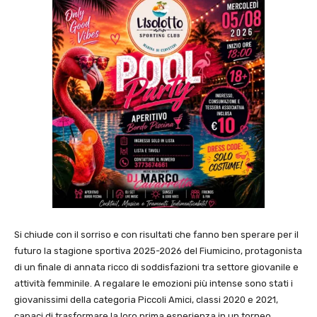
Si chiude con il sorriso e con risultati che fanno ben sperare per il
futuro la stagione sportiva 2025-2026 del Fiumicino, protagonista
di un finale di annata ricco di soddisfazioni tra settore giovanile e
attività femminile. A regalare le emozioni più intense sono stati i
giovanissimi della categoria Piccoli Amici, classi 2020 e 2021,
capaci di trasformare la loro prima esperienza in un torneo