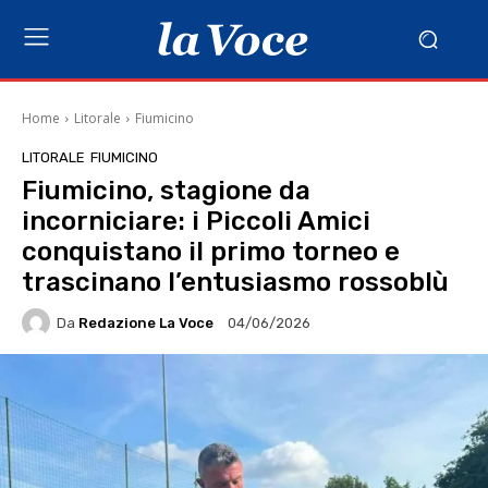
Home
Litorale
Fiumicino
LITORALE
FIUMICINO
Fiumicino, stagione da
incorniciare: i Piccoli Amici
conquistano il primo torneo e
trascinano l’entusiasmo rossoblù
Da
Redazione La Voce
04/06/2026