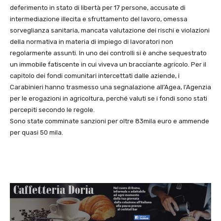
deferimento in stato di libertà per 17 persone, accusate di
intermediazione illecita e sfruttamento del lavoro, omessa
sorveglianza sanitaria, mancata valutazione dei rischi e violazioni
della normativa in materia di impiego di lavoratori non
regolarmente assunti. In uno dei controlli si è anche sequestrato
un immobile fatiscente in cui viveva un bracciante agricolo. Per il
capitolo dei fondi comunitari intercettati dalle aziende, i
Carabinieri hanno trasmesso una segnalazione all’Agea, l’Agenzia
per le erogazioni in agricoltura, perché valuti se i fondi sono stati
percepiti secondo le regole.
Sono state comminate sanzioni per oltre 83mila euro e ammende
per quasi 50 mila.