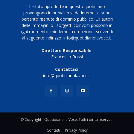
Le foto riprodotte in questo quotidiano
provengono in prevalenza da Internet e sono
pertanto ritenute di dominio pubblico. Gli autori
delle immagini o i soggetti coinvolti possono in
ogni momento chiederne la rimozione, scrivendo
al seguente indirizzo: info@quotidianolavoce.it.
Direttore Responsabile
:
Francesco Rossi
Contattaci
:
info@quotidianolavoce.it
© Copyright - Quotidiano la Voce. Tutti i diritti riservati.
Contatti
Privacy Policy