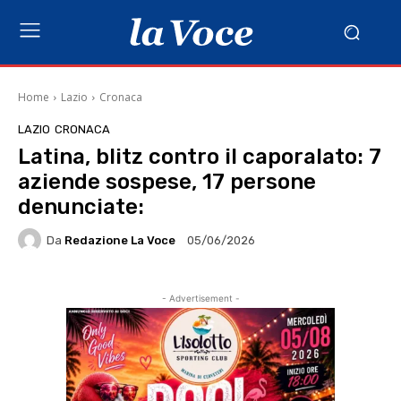
Home
Lazio
Cronaca
LAZIO
CRONACA
Latina, blitz contro il caporalato: 7
aziende sospese, 17 persone
denunciate:
Da
Redazione La Voce
05/06/2026
- Advertisement -