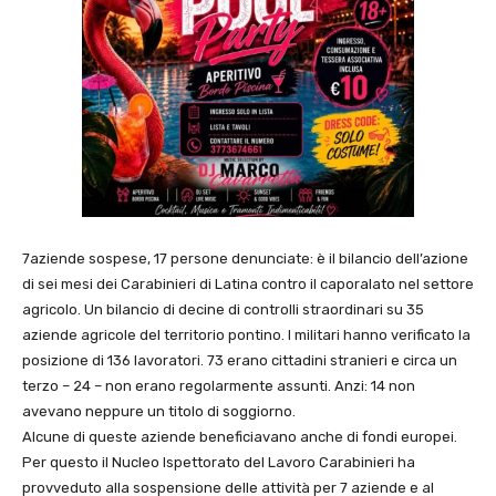
7aziende sospese, 17 persone denunciate: è il bilancio dell’azione
di sei mesi dei Carabinieri di Latina contro il caporalato nel settore
agricolo. Un bilancio di decine di controlli straordinari su 35
aziende agricole del territorio pontino. I militari hanno verificato la
posizione di 136 lavoratori. 73 erano cittadini stranieri e circa un
terzo – 24 – non erano regolarmente assunti. Anzi: 14 non
avevano neppure un titolo di soggiorno.
Alcune di queste aziende beneficiavano anche di fondi europei.
Per questo il Nucleo Ispettorato del Lavoro Carabinieri ha
provveduto alla sospensione delle attività per 7 aziende e al