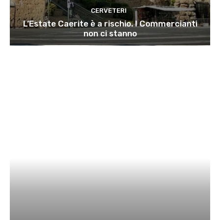
CERVETERI
L’Estate Caerite è a rischio. I Commercianti
non ci stanno