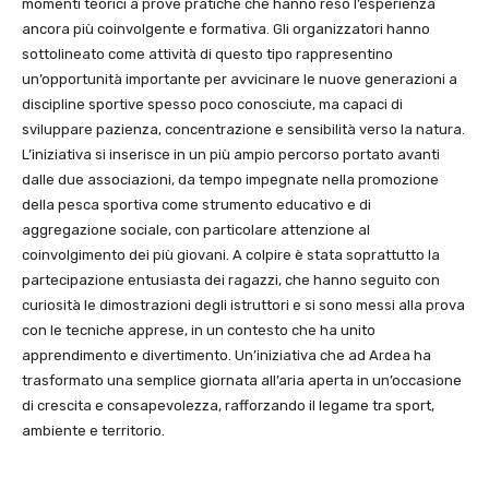
momenti teorici a prove pratiche che hanno reso l’esperienza
ancora più coinvolgente e formativa. Gli organizzatori hanno
sottolineato come attività di questo tipo rappresentino
un’opportunità importante per avvicinare le nuove generazioni a
discipline sportive spesso poco conosciute, ma capaci di
sviluppare pazienza, concentrazione e sensibilità verso la natura.
L’iniziativa si inserisce in un più ampio percorso portato avanti
dalle due associazioni, da tempo impegnate nella promozione
della pesca sportiva come strumento educativo e di
aggregazione sociale, con particolare attenzione al
coinvolgimento dei più giovani. A colpire è stata soprattutto la
partecipazione entusiasta dei ragazzi, che hanno seguito con
curiosità le dimostrazioni degli istruttori e si sono messi alla prova
con le tecniche apprese, in un contesto che ha unito
apprendimento e divertimento. Un’iniziativa che ad Ardea ha
trasformato una semplice giornata all’aria aperta in un’occasione
di crescita e consapevolezza, rafforzando il legame tra sport,
ambiente e territorio.