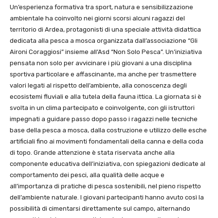
Un’esperienza formativa tra sport, natura e sensibilizzazione
ambientale ha coinvolto nei giorni scorsi alcuni ragazzi del
territorio di Ardea, protagonisti di una speciale attività didattica
dedicata alla pesca a mosca organizzata dall’associazione “Gli
Aironi Coraggiosi” insieme all’Asd “Non Solo Pesca”. Un’iniziativa
pensata non solo per avvicinare i più giovani a una disciplina
sportiva particolare e affascinante, ma anche per trasmettere
valori legati al rispetto dell’ambiente, alla conoscenza degli
ecosistemi fluviali e alla tutela della fauna ittica. La giornata si è
svolta in un clima partecipato e coinvolgente, con gli istruttori
impegnati a guidare passo dopo passo i ragazzi nelle tecniche
base della pesca a mosca, dalla costruzione e utilizzo delle esche
artificiali fino ai movimenti fondamentali della canna e della coda
di topo. Grande attenzione è stata riservata anche alla
componente educativa dell’iniziativa, con spiegazioni dedicate al
comportamento dei pesci, alla qualità delle acque e
all’importanza di pratiche di pesca sostenibili, nel pieno rispetto
dell’ambiente naturale. I giovani partecipanti hanno avuto così la
possibilità di cimentarsi direttamente sul campo, alternando