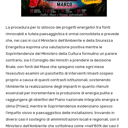
La procedura per lo sblocco dei progetti energetici tra fonti
rinnovabili e tutela paesaggistica è ormai consolidata e prevede
che, nei casi in cui il Ministero dell’Ambiente e della Sicurezza
Energetica esprima una valutazione positiva mentre le
Soprintendenze del Ministero della Cultura formulino un parere
contrario, sia il Consiglio dei ministri a prendere la decisione
finale, con fonti del Mase che spiegano come ogni mese
l’esecutivo esamini un pacchetto di interventi rimasti sospesi
proprio a causa di questi contrasti istituzionali, sostenendo
l’Ambiente la realizzazione degli impianti in quanto ritenuti
essenziali per incrementare la produzione di energia pulita e
raggiungere gli obiettivi del Piano nazionale integrato energia e
clima (Pniec), mentre le Soprintendenze evidenziano spesso
l’impatto visivo e paesaggistico delle installazioni, trovando in
diversi casi il sostegno di amministrazioni locali e regionali, con il
Ministero dell’Ambiente che sottolinea come «nell’80% dei casi il