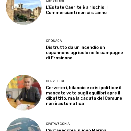
CERVETERI
L’Estate Caerite è a rischio. I
Commercianti non ci stanno
CRONACA
Distrutto da un incendio un
capannone agricolo nelle campagne
di Frosinone
CERVETERI
Cerveteri, bilancio e crisi politica: il
mancato voto sugli equilibri apre il
dibattito, ma la caduta del Comune
non è automatica
CIVITAVECCHIA
Civitavecchia, nuovo Marina