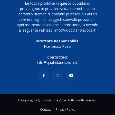
Le foto riprodotte in questo quotidiano
provengono in prevalenza da Internet e sono
pertanto ritenute di dominio pubblico. Gli autori
delle immagini o i soggetti coinvolti possono in
ogni momento chiederne la rimozione, scrivendo
al seguente indirizzo: info@quotidianolavoce.it.
Direttore Responsabile
:
Francesco Rossi
Contattaci
:
info@quotidianolavoce.it
© Copyright - Quotidiano la Voce. Tutti i diritti riservati.
Contatti
Privacy Policy