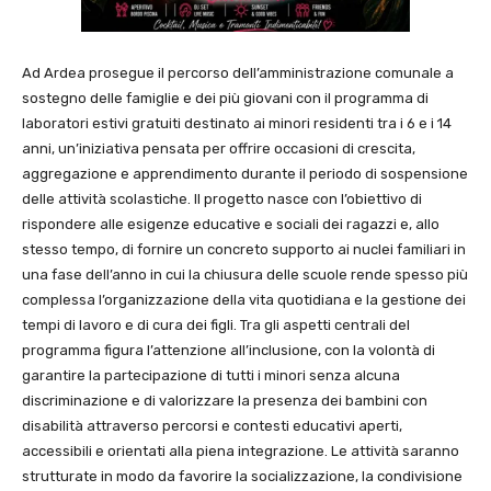
Ad
Ardea
prosegue il percorso dell’amministrazione comunale a
sostegno delle famiglie e dei più giovani con il programma di
laboratori estivi gratuiti destinato ai minori residenti tra i 6 e i 14
anni, un’iniziativa pensata per offrire occasioni di crescita,
aggregazione e apprendimento durante il periodo di sospensione
delle attività scolastiche. Il progetto nasce con l’obiettivo di
rispondere alle esigenze educative e sociali dei ragazzi e, allo
stesso tempo, di fornire un concreto supporto ai nuclei familiari in
una fase dell’anno in cui la chiusura delle scuole rende spesso più
complessa l’organizzazione della vita quotidiana e la gestione dei
tempi di lavoro e di cura dei figli. Tra gli aspetti centrali del
programma figura l’attenzione all’inclusione, con la volontà di
garantire la partecipazione di tutti i minori senza alcuna
discriminazione e di valorizzare la presenza dei bambini con
disabilità attraverso percorsi e contesti educativi aperti,
accessibili e orientati alla piena integrazione. Le attività saranno
strutturate in modo da favorire la socializzazione, la condivisione