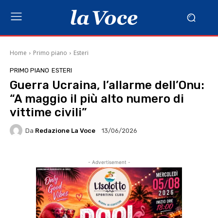
Home
Primo piano
Esteri
PRIMO PIANO
ESTERI
Guerra Ucraina, l’allarme dell’Onu:
“A maggio il più alto numero di
vittime civili”
Da
Redazione La Voce
13/06/2026
- Advertisement -