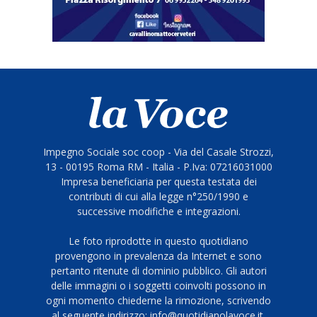
Impegno Sociale soc coop - Via del Casale Strozzi,
13 - 00195 Roma RM - Italia - P.Iva: 07216031000
Impresa beneficiaria per questa testata dei
contributi di cui alla legge n°250/1990 e
successive modifiche e integrazioni.
Le foto riprodotte in questo quotidiano
provengono in prevalenza da Internet e sono
pertanto ritenute di dominio pubblico. Gli autori
delle immagini o i soggetti coinvolti possono in
ogni momento chiederne la rimozione, scrivendo
al seguente indirizzo: info@quotidianolavoce.it.