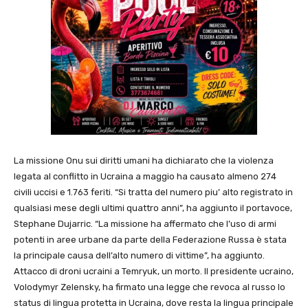
La missione Onu sui diritti umani ha dichiarato che la violenza
legata al conflitto in Ucraina a maggio ha causato almeno 274
civili uccisi e 1.763 feriti. “Si tratta del numero piu’ alto registrato in
qualsiasi mese degli ultimi quattro anni”, ha aggiunto il portavoce,
Stephane Dujarric. “La missione ha affermato che l’uso di armi
potenti in aree urbane da parte della Federazione Russa è stata
la principale causa dell’alto numero di vittime”, ha aggiunto.
Attacco di droni ucraini a Temryuk, un morto. Il presidente ucraino,
Volodymyr Zelensky, ha firmato una legge che revoca al russo lo
status di lingua protetta in Ucraina, dove resta la lingua principale