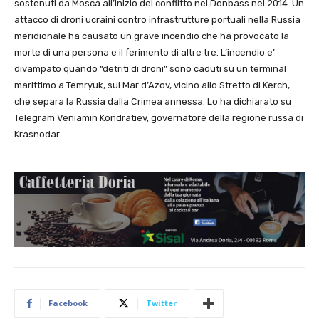
sostenuti da Mosca all’inizio del conflitto nel Donbass nel 2014. Un
attacco di droni ucraini contro infrastrutture portuali nella Russia
meridionale ha causato un grave incendio che ha provocato la
morte di una persona e il ferimento di altre tre. L’incendio e’
divampato quando “detriti di droni” sono caduti su un terminal
marittimo a Temryuk, sul Mar d’Azov, vicino allo Stretto di Kerch,
che separa la Russia dalla Crimea annessa. Lo ha dichiarato su
Telegram Veniamin Kondratiev, governatore della regione russa di
Krasnodar.
Facebook
Twitter