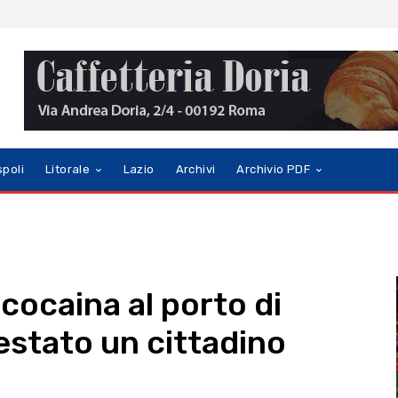
spoli
Litorale
Lazio
Archivi
Archivio PDF
cocaina al porto di
estato un cittadino