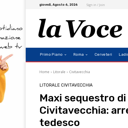
Sign in / Join
giovedì, Agosto 6, 2026
Primo Piano
Roma
Cerveteri
Ladi
Home
Litorale
Civitavecchia
LITORALE
CIVITAVECCHIA
Maxi sequestro di 
Civitavecchia: arr
tedesco