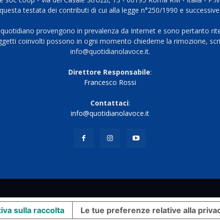
questa testata dei contributi di cui alla legge n°250/1990 e successive
 quotidiano provengono in prevalenza da Internet e sono pertanto rite
oggetti coinvolti possono in ogni momento chiederne la rimozione, scri
info@quotidianolavoce.it.
Direttore Responsabile
:
Francesco Rossi
Contattaci
:
info@quotidianolavoce.it
iva sulla raccolta
Le tue preferenze relative alla priva