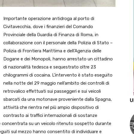
Importante operazione antidroga al porto di
Civitavecchia
, dove i finanzieri del Comando
Provinciale della Guardia di Finanza di Roma, in
collaborazione con il personale della Polizia di Stato –
Polizia di Frontiera Marittima e dell’Agenzia delle
Dogane e dei Monopoli, hanno arrestato un cittadino
di nazionalità tedesca e sequestrato oltre 23
chilogrammi di cocaina. L’intervento è stato eseguito
nella notte del 29 maggio nell’ambito dei controlli di
retrovalico effettuati sui passeggeri e sui veicoli
sbarcati da una motonave proveniente dalla Spagna,
U
attività che rientra nel più ampio dispositivo di
contrasto ai traffici internazionali di sostanze
 è concentrata su un veicolo ritenuto sospetto durante
seguiti sul mezzo hanno consentito di individuare e