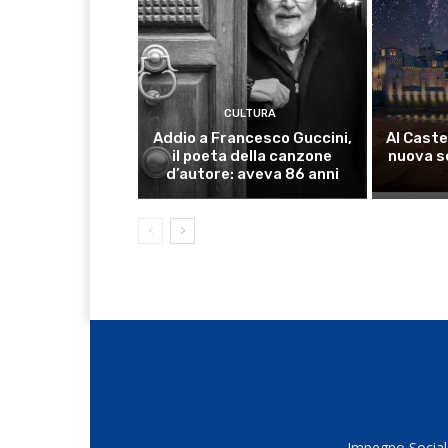
CULTURA
Addio a Francesco Guccini,
Al Caste
il poeta della canzone
nuova s
d’autore: aveva 86 anni
Impegno Sociale