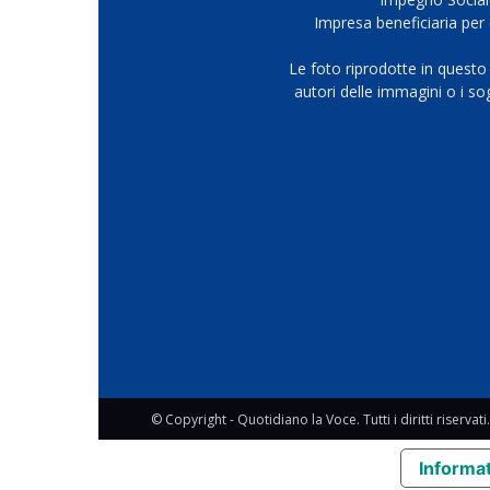
Impresa beneficiaria per 
Le foto riprodotte in questo
autori delle immagini o i s
© Copyright - Quotidiano la Voce. Tutti i diritti riservati.
Informat