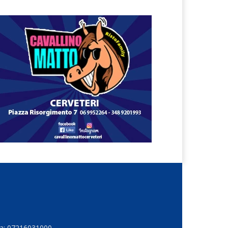
Iva: 07216031000