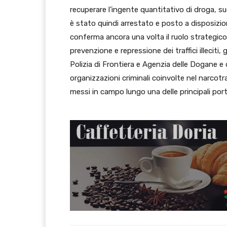
recuperare l’ingente quantitativo di droga,
è stato quindi arrestato e posto a disposizio
conferma ancora una volta il ruolo strategico d
prevenzione e repressione dei traffici illeciti,
Polizia di Frontiera e Agenzia delle Dogane e 
organizzazioni criminali coinvolte nel narcotraf
messi in campo lungo una delle principali por