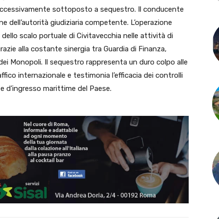
 successivamente sottoposto a sequestro. Il conducente
ne dell’autorità giudiziaria competente. L’operazione
ello scalo portuale di Civitavecchia nelle attività di
 grazie alla costante sinergia tra Guardia di Finanza,
dei Monopoli. Il sequestro rappresenta un duro colpo alle
fico internazionale e testimonia l’efficacia dei controlli
te d’ingresso marittime del Paese.