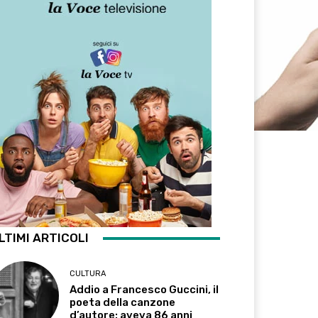
LTIMI ARTICOLI
CULTURA
Addio a Francesco Guccini, il
poeta della canzone
d’autore: aveva 86 anni