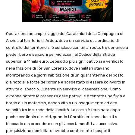
Operazione ad ampio raggio dei Carabinieri della Compagnia di
Anzio
sul territorio di
Ardea
, dove un servizio straordinario di
controllo del territorio si è concluso con un arresto, tre denunce a
piede libero e sanzioni per violazioni al Codice della Strada
superiori a 14mila euro. L’episodio più significativo si è verificato
nella frazione di
Tor San Lorenzo
, dove i militari stavano
monitorando da giorni l’abitazione di un quarantenne del posto,
già noto alle forze dell’ordine e sospettato di essere coinvolto in
attività di spaccio. Durante un servizio di osservazione l’uomo
avrebbe notato la presenza delle pattuglie e tentato una fuga a
bordo di un motociclo, dando vita a un inseguimento ad alta
velocità tra le strade della località. La corsa è terminata dopo
poche centinaia di metri, quando i Carabinieri sono riusciti a
bloccarlo e a procedere con gli accertamenti. La successiva
perquisizione domiciliare avrebbe confermato i sospetti