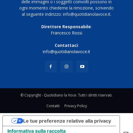
delle immagini o i soggetti coinvolti possono in
ogni momento chiederne la rimozione, scrivendo
al seguente indirizzo: info@quotidianolavoce.it.
Direttore Responsabile
:
Francesco Rossi
Contattaci
:
info@quotidianolavoce.it
© Copyright - Quotidiano la Voce. Tutti i diritti riservati.
Contatti
Privacy Policy
Le tue preferenze relative alla privacy
Informativa sulla raccolta