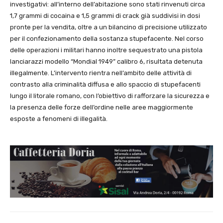
investigativi: all’interno dell’abitazione sono stati rinvenuti circa
1,7 grammi di cocaina e 1,5 grammi di crack già suddivisi in dosi
pronte per la vendita, oltre a un bilancino di precisione utilizzato
per il confezionamento della sostanza stupefacente. Nel corso
delle operazioni i militari hanno inoltre sequestrato una pistola
lanciarazzi modello “Mondial 1949” calibro 6, risultata detenuta
illegalmente. L’intervento rientra nell’ambito delle attività di
contrasto alla criminalità diffusa e allo spaccio di stupefacenti
lungo il litorale romano, con l’obiettivo di rafforzare la sicurezza e
la presenza delle forze dell’ordine nelle aree maggiormente
esposte a fenomeni di illegalità.