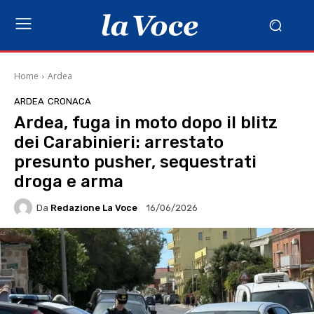
Home
Ardea
ARDEA
CRONACA
Ardea, fuga in moto dopo il blitz
dei Carabinieri: arrestato
presunto pusher, sequestrati
droga e arma
Da
Redazione La Voce
16/06/2026