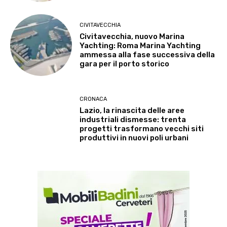
CIVITAVECCHIA
Civitavecchia, nuovo Marina
Yachting: Roma Marina Yachting
ammessa alla fase successiva della
gara per il porto storico
CRONACA
Lazio, la rinascita delle aree
industriali dismesse: trenta
progetti trasformano vecchi siti
produttivi in nuovi poli urbani