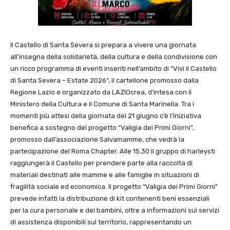
Il Castello di Santa Severa si prepara a vivere una giornata
all’insegna della solidarietà, della cultura e della condivisione con
un ricco programma di eventi inseriti nell’ambito di “Vivi il Castello
di Santa Severa – Estate 2026”, il cartellone promosso dalla
Regione Lazio e organizzato da LAZIOcrea, d’intesa con il
Ministero della Cultura e il Comune di Santa Marinella. Tra i
momenti più attesi della giornata del 21 giugno c’è l’iniziativa
benefica a sostegno del progetto “Valigia dei Primi Giorni”,
promosso dall’associazione Salvamamme, che vedrà la
partecipazione del Roma Chapter. Alle 15.30 il gruppo di harleysti
raggiungerà il Castello per prendere parte alla raccolta di
materiali destinati alle mamme e alle famiglie in situazioni di
fragilità sociale ed economica. Il progetto “Valigia dei Primi Giorni”
prevede infatti la distribuzione di kit contenenti beni essenziali
per la cura personale e dei bambini, oltre a informazioni sui servizi
di assistenza disponibili sul territorio, rappresentando un