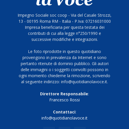
Impegno Sociale soc coop - Via del Casale Strozzi,
13 - 00195 Roma RM - Italia - P.Iva: 07216031000
Impresa beneficiaria per questa testata dei
contributi di cui alla legge n°250/1990 e
successive modifiche e integrazioni.
Le foto riprodotte in questo quotidiano
provengono in prevalenza da Internet e sono
pertanto ritenute di dominio pubblico. Gli autori
delle immagini o i soggetti coinvolti possono in
ogni momento chiederne la rimozione, scrivendo
al seguente indirizzo: info@quotidianolavoce.it.
Direttore Responsabile
:
Francesco Rossi
Contattaci
:
info@quotidianolavoce.it