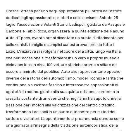
Cresce l’attesa per uno degli appuntamenti più attesi dell’estate
dedicati agli appassionati di motori e collezionismo. Sabato 25
luglio, l’associazione Volanti Storici Ladispoli, guidata da Pasquale
Carbone e Fabio Ricca, organizzerà la quinta edizione del Raduno
Auto d’Epoca, evento ormai diventato un punto di riferimento per
collezionisti, famiglie e semplici curiosi provenienti da tutto il
Lazio. L’iniziativa si svolgerà nel cuore della città, lungo via Italia,
che per l’occasione si trasformerà in un vero e proprio museo a
cielo aperto, con circa 100 vetture storiche pronte a sfilare ed
essere ammirate dal pubblico. Auto che rappresentano epoche
diverse della storia dell’automobilismo, modelli iconici e rarità che
continuano a suscitare fascino e interesse tra appassionati di
ogni età. Il raduno, giunto alla sua quinta edizione, conferma la
crescita costante di un evento che negli anni ha saputo unire la
passione per i motori alla valorizzazione del centro cittadino,
trasformando Ladispoli in un punto di incontro per cultori del
settore e visitatori. L’appuntamento si preannuncia dunque come
una giornata all’insegna della tradizione automobilistica, della