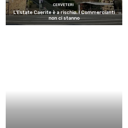
CERVETERI
L’Estate Caerite è a rischio. I Commercianti
non ci stanno