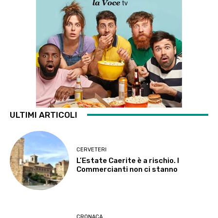
ULTIMI ARTICOLI
CERVETERI
L’Estate Caerite è a rischio. I
Commercianti non ci stanno
CRONACA