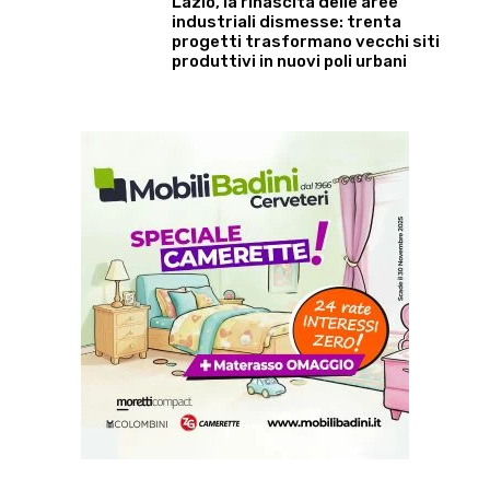
Lazio, la rinascita delle aree
industriali dismesse: trenta
progetti trasformano vecchi siti
produttivi in nuovi poli urbani