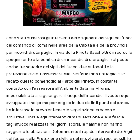
Sono stati numerosi gli interventi delle squadre dei vigili del fuoco
del comando di Roma nelle aree della Capitale e della provincia
per incendi di sterpaglie. In via della Pineta Sacchetti è in corso lo
spegnimento e la bonifica di un incendio di sterpaglie: sul posto
anche tre squadre dei vigili del fuoco, due autobotti e la
protezione civile. L’assessore alle Periferie Pino Battaglia, si è
recato questo pomeriggio al Parco del Pineto, in costante
contatto con l’assessora all’Ambiente Sabrina Alfonsi,
impossibilitata a raggiungere il luogo dell’incendio. Il vasto rogo,
sviluppatosi nel primo pomeriggio in due distinti punti del parco,
ha interessato prevalentemente vegetazione erbacea e
arbustiva. Grazie agli interventi di manutenzione e alla fascia
tagliafuoco realizzata nei giorni scorsi, le fiamme non hanno
raggiunto le abitazioni. Determinante il rapido intervento dei Vigili
del fuoco, della Protezione civile e dei mezzi aerei, reso possibile