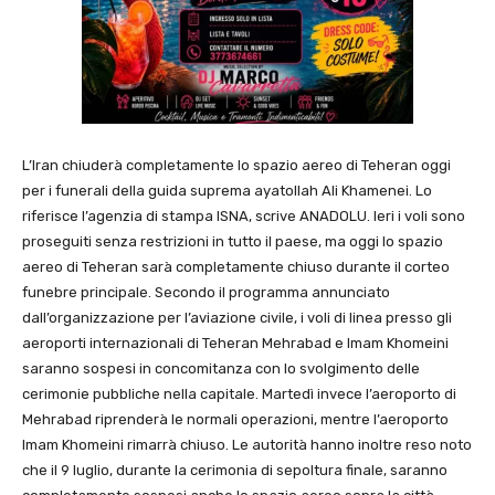
L’Iran chiuderà completamente lo spazio aereo di Teheran oggi
per i funerali della guida suprema ayatollah Ali Khamenei. Lo
riferisce l’agenzia di stampa ISNA, scrive ANADOLU. Ieri i voli sono
proseguiti senza restrizioni in tutto il paese, ma oggi lo spazio
aereo di Teheran sarà completamente chiuso durante il corteo
funebre principale. Secondo il programma annunciato
dall’organizzazione per l’aviazione civile, i voli di linea presso gli
aeroporti internazionali di Teheran Mehrabad e Imam Khomeini
saranno sospesi in concomitanza con lo svolgimento delle
cerimonie pubbliche nella capitale. Martedì invece l’aeroporto di
Mehrabad riprenderà le normali operazioni, mentre l’aeroporto
Imam Khomeini rimarrà chiuso. Le autorità hanno inoltre reso noto
che il 9 luglio, durante la cerimonia di sepoltura finale, saranno