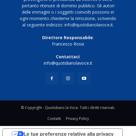
pertanto ritenute di dominio pubblico. Gli autori
delle immagini o i soggetti coinvolti possono in
ogni momento chiederne la rimozione, scrivendo
al seguente indirizzo: info@quotidianolavoce.it.
Direttore Responsabile
:
Francesco Rossi
Contattaci
:
info@quotidianolavoce.it
© Copyright - Quotidiano la Voce. Tutti i diritti riservati.
Contatti
Privacy Policy
Le tue preferenze relative alla privacy