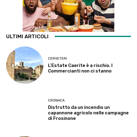
ULTIMI ARTICOLI
CERVETERI
L’Estate Caerite è a rischio. I
Commercianti non ci stanno
CRONACA
Distrutto da un incendio un
capannone agricolo nelle campagne
di Frosinone