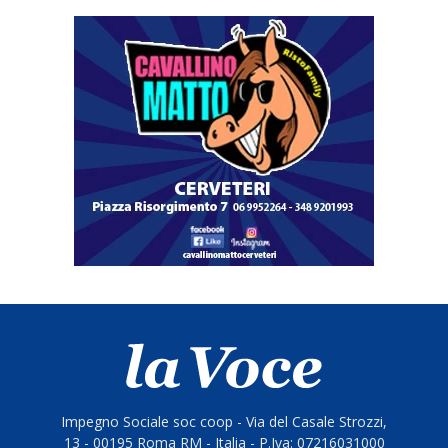
Impegno Sociale soc coop - Via del Casale Strozzi,
13 - 00195 Roma RM - Italia - P.Iva: 07216031000