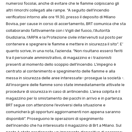
numerosi focolai, anche di evitare che le fiamme colpiscano gli
altri rimorchi collegati alle rampe. “A seguito dell’incendio
verificatosi intorno alle ore 19.30, presso il deposito di Milano
Bovisa, per cause in corso di accertamento, BRT comunica che sta
collaborando fattivamente con i Vigili del fuoco, l’Autorità
Giudiziaria, l’ARPA e la Protezione civile intervenuti sul posto per
contenere e spegnere le fiamme e mettere in sicurezza il sito”. E’
quanto scrive, in una nota, l’azienda. “Non risultano esserci feriti
tra il personale amministrativo, di magazzino e i trazionisti
presenti al momento dello scoppio dell’incendio. L’impegno è
centrato al contenimento e spegnimento delle fiamme e alla
messa in sicurezza delle aree interessate- prosegue la società -.
All’insorgere delle fiamme sono state immediatamente attivate le
procedure di sicurezza in caso di antincendio. L’area colpita è il
magazzino per lo smistamento dei pacchi in arrivo e in partenza.
BRT segue con attenzione l’evolversi della situazione e
comunicherà gli opportuni aggiornamenti non appena saranno
disponibili”. Proseguono le operazioni di spegnimento
dell’incendio che ha interessato il magazzino di Brt a Milano. Sul