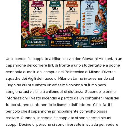
Un incendio è scoppiato a Milano in via don Giovanni Minzoni, in un
capannone del corriere Brt, di fronte a uno studentato e a poche
centinaia di metri dal campus del Politecnico di Milano. Diverse
squadre dei Vigili del fuoco di Milano stanno intervenendo sul
luogo da cui si è alzata un’altissima colonna di fumo nero
sprigionatasi visibile a chilometri di distanza. Secondo le prime
informazioni il vasto incendio è partito da un container. I vigili del
fuoco stanno contenendo le fiamme dall’esterno. C’è infatti il
pericolo che il capannone principalmente coinvolto possa
crollare. Quando l’incendio è scoppiato si sono sentiti alcuni
scoppi. Decine di persone si sono riversate in strada per vedere