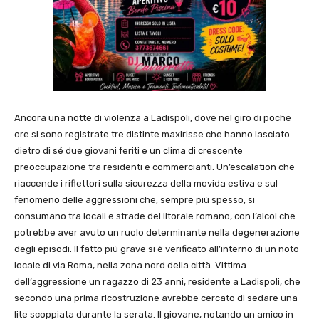
Ancora una notte di violenza a Ladispoli, dove nel giro di poche
ore si sono registrate tre distinte maxirisse che hanno lasciato
dietro di sé due giovani feriti e un clima di crescente
preoccupazione tra residenti e commercianti. Un’escalation che
riaccende i riflettori sulla sicurezza della movida estiva e sul
fenomeno delle aggressioni che, sempre più spesso, si
consumano tra locali e strade del litorale romano, con l’alcol che
potrebbe aver avuto un ruolo determinante nella degenerazione
degli episodi. Il fatto più grave si è verificato all’interno di un noto
locale di via Roma, nella zona nord della città. Vittima
dell’aggressione un ragazzo di 23 anni, residente a Ladispoli, che
secondo una prima ricostruzione avrebbe cercato di sedare una
lite scoppiata durante la serata. Il giovane, notando un amico in