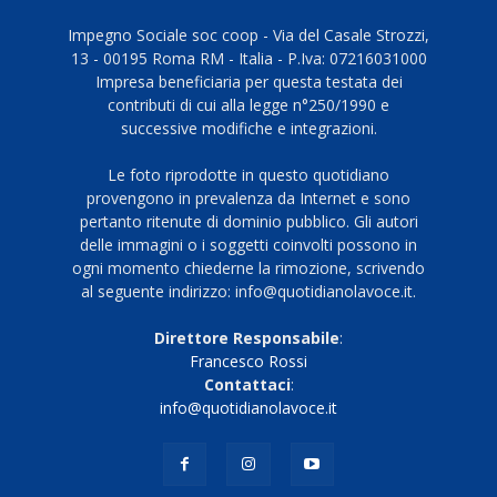
Impegno Sociale soc coop - Via del Casale Strozzi,
13 - 00195 Roma RM - Italia - P.Iva: 07216031000
Impresa beneficiaria per questa testata dei
contributi di cui alla legge n°250/1990 e
successive modifiche e integrazioni.
Le foto riprodotte in questo quotidiano
provengono in prevalenza da Internet e sono
pertanto ritenute di dominio pubblico. Gli autori
delle immagini o i soggetti coinvolti possono in
ogni momento chiederne la rimozione, scrivendo
al seguente indirizzo: info@quotidianolavoce.it.
Direttore Responsabile
:
Francesco Rossi
Contattaci
:
info@quotidianolavoce.it