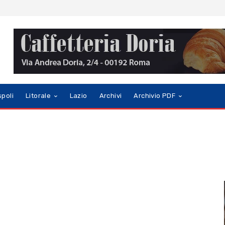
spoli
Litorale
Lazio
Archivi
Archivio PDF