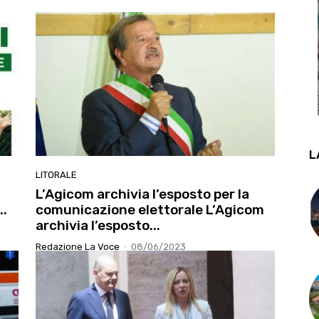
L
LITORALE
L’Agicom archivia l’esposto per la
..
comunicazione elettorale L’Agicom
archivia l’esposto...
Redazione La Voce
-
08/06/2023