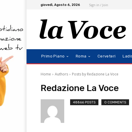
Sign in / Join
giovedì, Agosto 6, 2026
Primo Piano
Roma
Cerveteri
Ladi
Home
Authors
Posts by Redazione La Voce
Redazione La Voce
48866 POSTS
0 COMMENTS