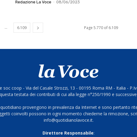
Redazione La Voce
-
08/06/2023
...
6.109
Page 5.770 of 6.109
 soc coop - Via del Casale Strozzi, 13 - 00195 Roma RM - Italia - P.
questa testata dei contributi di cui alla legge n°250/1990 e successive
 quotidiano provengono in prevalenza da Internet e sono pertanto rite
oggetti coinvolti possono in ogni momento chiederne la rimozione, scri
info@quotidianolavoce.it.
Direttore Responsabile
: