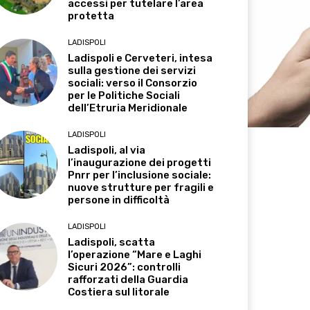
accessi per tutelare l’area
protetta
LADISPOLI
Ladispoli e Cerveteri, intesa
sulla gestione dei servizi
sociali: verso il Consorzio
per le Politiche Sociali
dell’Etruria Meridionale
LADISPOLI
Ladispoli, al via
l’inaugurazione dei progetti
Pnrr per l’inclusione sociale:
nuove strutture per fragili e
persone in difficoltà
LADISPOLI
Ladispoli, scatta
l’operazione “Mare e Laghi
Sicuri 2026”: controlli
rafforzati della Guardia
Costiera sul litorale