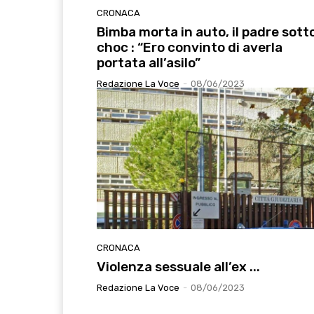
CRONACA
Bimba morta in auto, il padre sott
choc : “Ero convinto di averla
portata all’asilo”
Redazione La Voce
-
08/06/2023
CRONACA
Violenza sessuale all’ex ...
Redazione La Voce
-
08/06/2023