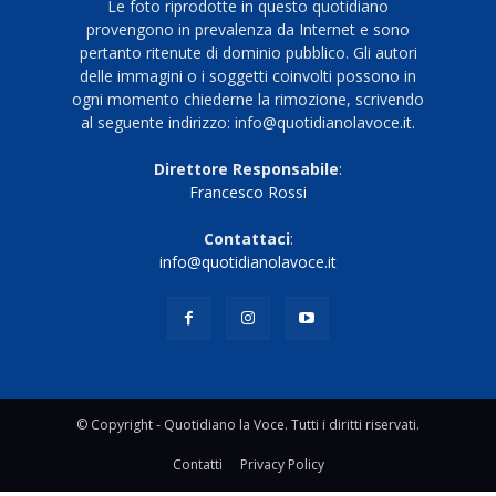
Le foto riprodotte in questo quotidiano
provengono in prevalenza da Internet e sono
pertanto ritenute di dominio pubblico. Gli autori
delle immagini o i soggetti coinvolti possono in
ogni momento chiederne la rimozione, scrivendo
al seguente indirizzo: info@quotidianolavoce.it.
Direttore Responsabile
:
Francesco Rossi
Contattaci
:
info@quotidianolavoce.it
© Copyright - Quotidiano la Voce. Tutti i diritti riservati.
Contatti
Privacy Policy