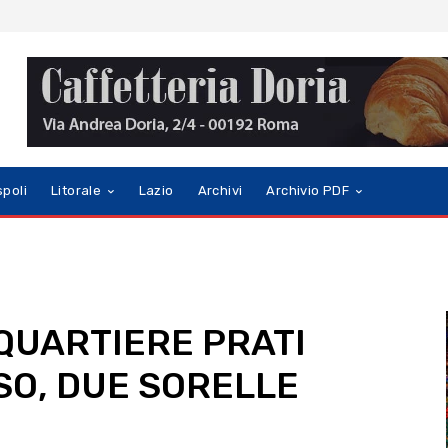
spoli
Litorale
Lazio
Archivi
Archivio PDF
 QUARTIERE PRATI
SO, DUE SORELLE