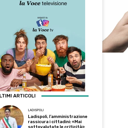
LTIMI ARTICOLI
LADISPOLI
Ladispoli, l’amministrazione
rassicura i cittadini: «Mai
sottovalutate le criticità»