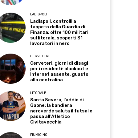
LADISPOLI
Ladispoli, controlli a
tappeto della Guardia di
Finanza: oltre 100 militari
sul litorale, scoperti 31
lavoratori in nero
CERVETERI
Cerveteri, giorni di disagi
per i residenti: blackout e
internet assente, guasto
alla centralina
LITORALE
Santa Severa, l’addio di
Gaone: la bandiera
neroverde saluta il futsal e
passa all’Atletico
Civitavecchia
FIUMICINO