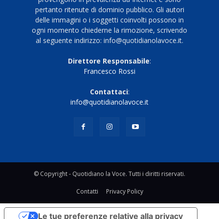
pertanto ritenute di dominio pubblico. Gli autori
delle immagini o i soggetti coinvolti possono in
ogni momento chiederne la rimozione, scrivendo
al seguente indirizzo: info@quotidianolavoce.it.
Direttore Responsabile
:
Francesco Rossi
Contattaci
:
info@quotidianolavoce.it
© Copyright - Quotidiano la Voce. Tutti i diritti riservati.
Contatti
Privacy Policy
Le tue preferenze relative alla privacy