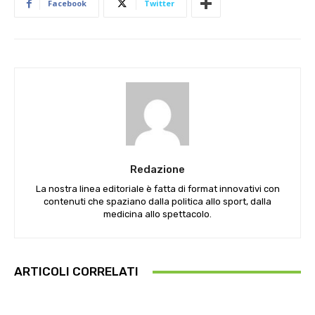
Facebook
Twitter
Redazione
La nostra linea editoriale è fatta di format innovativi con
contenuti che spaziano dalla politica allo sport, dalla
medicina allo spettacolo.
ARTICOLI CORRELATI