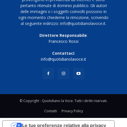
pertanto ritenute di dominio pubblico. Gli autori
delle immagini o i soggetti coinvolti possono in
ogni momento chiederne la rimozione, scrivendo
al seguente indirizzo: info@quotidianolavoce.it.
Direttore Responsabile
:
Francesco Rossi
Contattaci
:
info@quotidianolavoce.it
© Copyright - Quotidiano la Voce. Tutti i diritti riservati.
Contatti
Privacy Policy
Le tue preferenze relative alla privacy