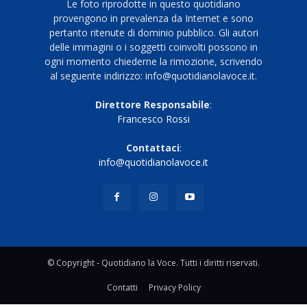
Le foto riprodotte in questo quotidiano
provengono in prevalenza da Internet e sono
pertanto ritenute di dominio pubblico. Gli autori
delle immagini o i soggetti coinvolti possono in
ogni momento chiederne la rimozione, scrivendo
al seguente indirizzo: info@quotidianolavoce.it.
Direttore Responsabile
:
Francesco Rossi
Contattaci
:
info@quotidianolavoce.it
© Copyright - Quotidiano la Voce. Tutti i diritti riservati.
Contatti
Privacy Policy