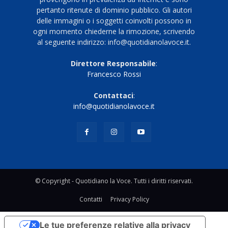
pertanto ritenute di dominio pubblico. Gli autori
delle immagini o i soggetti coinvolti possono in
ogni momento chiederne la rimozione, scrivendo
al seguente indirizzo: info@quotidianolavoce.it.
Direttore Responsabile
:
Francesco Rossi
Contattaci
:
info@quotidianolavoce.it
© Copyright - Quotidiano la Voce. Tutti i diritti riservati.
Contatti
Privacy Policy
Le tue preferenze relative alla privacy