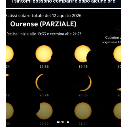
I sintomi possono comparire dopo alcune ore
ARDEA