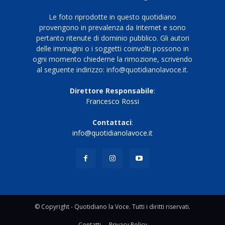
Le foto riprodotte in questo quotidiano
provengono in prevalenza da Internet e sono
pertanto ritenute di dominio pubblico. Gli autori
delle immagini o i soggetti coinvolti possono in
ogni momento chiederne la rimozione, scrivendo
al seguente indirizzo: info@quotidianolavoce.it.
Direttore Responsabile
:
Francesco Rossi
Contattaci
:
info@quotidianolavoce.it
© Copyright - Quotidiano la Voce. Tutti i diritti riservati.
Contatti
Privacy Policy