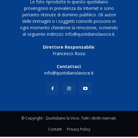
Le foto riprodotte in questo quotidiano
provengono in prevalenza da Internet e sono
pertanto ritenute di dominio pubblico. Gli autori
delle immagini o i soggetti coinvolti possono in
ogni momento chiederne la rimozione, scrivendo
al seguente indirizzo: info@quotidianolavoce.it.
Direttore Responsabile
:
Francesco Rossi
Contattaci
:
info@quotidianolavoce.it
© Copyright - Quotidiano la Voce. Tutti i diritti riservati.
Contatti
Privacy Policy