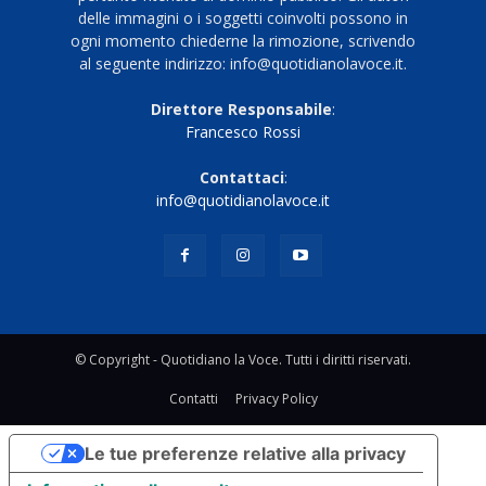
delle immagini o i soggetti coinvolti possono in
ogni momento chiederne la rimozione, scrivendo
al seguente indirizzo: info@quotidianolavoce.it.
Direttore Responsabile
:
Francesco Rossi
Contattaci
:
info@quotidianolavoce.it
© Copyright - Quotidiano la Voce. Tutti i diritti riservati.
Contatti
Privacy Policy
Le tue preferenze relative alla privacy