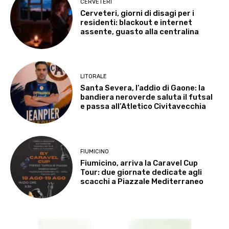
CERVETERI
Cerveteri, giorni di disagi per i
residenti: blackout e internet
assente, guasto alla centralina
LITORALE
Santa Severa, l’addio di Gaone: la
bandiera neroverde saluta il futsal
e passa all’Atletico Civitavecchia
FIUMICINO
Fiumicino, arriva la Caravel Cup
Tour: due giornate dedicate agli
scacchi a Piazzale Mediterraneo