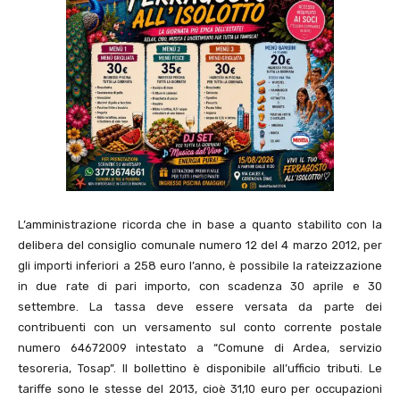
L’amministrazione ricorda che in base a quanto stabilito con la
delibera del consiglio comunale numero 12 del 4 marzo 2012, per
gli importi inferiori a 258 euro l’anno, è possibile la rateizzazione
in due rate di pari importo, con scadenza 30 aprile e 30
settembre. La tassa deve essere versata da parte dei
contribuenti con un versamento sul conto corrente postale
numero 64672009 intestato a “Comune di Ardea, servizio
tesoreria, Tosap”. Il bollettino è disponibile all’ufficio tributi. Le
tariffe sono le stesse del 2013, cioè 31,10 euro per occupazioni