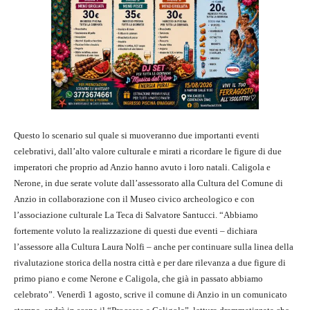
Questo lo scenario sul quale si muoveranno due importanti eventi
celebrativi, dall’alto valore culturale e mirati a ricordare le figure di due
imperatori che proprio ad Anzio hanno avuto i loro natali. Caligola e
Nerone, in due serate volute dall’assessorato alla Cultura del Comune di
Anzio in collaborazione con il Museo civico archeologico e con
l’associazione culturale La Teca di Salvatore Santucci. “Abbiamo
fortemente voluto la realizzazione di questi due eventi – dichiara
l’assessore alla Cultura Laura Nolfi – anche per continuare sulla linea della
rivalutazione storica della nostra città e per dare rilevanza a due figure di
primo piano e come Nerone e Caligola, che già in passato abbiamo
celebrato”. Venerdì 1 agosto, scrive il comune di Anzio in un comunicato