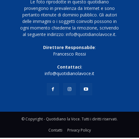
Le foto riprodotte in questo quotidiano
provengono in prevalenza da Internet e sono
pertanto ritenute di dominio pubblico. Gli autori
delle immagini o i soggetti coinvolti possono in
ogni momento chiederne la rimozione, scrivendo
al seguente indirizzo: info@quotidianolavoce.it.
Direttore Responsabile
:
Francesco Rossi
Contattaci
:
info@quotidianolavoce.it
© Copyright - Quotidiano la Voce. Tutti i diritti riservati.
Contatti
Privacy Policy