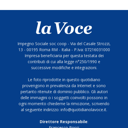
Impegno Sociale soc coop - Via del Casale Strozzi,
13 - 00195 Roma RM - Italia - P.Iva: 07216031000
Impresa beneficiaria per questa testata dei
contributi di cui alla legge n°250/1990 e
successive modifiche e integrazioni.
Le foto riprodotte in questo quotidiano
provengono in prevalenza da Internet e sono
pertanto ritenute di dominio pubblico. Gli autori
delle immagini o i soggetti coinvolti possono in
ogni momento chiederne la rimozione, scrivendo
al seguente indirizzo: info@quotidianolavoce.it.
Direttore Responsabile
:
Francesco Rossi