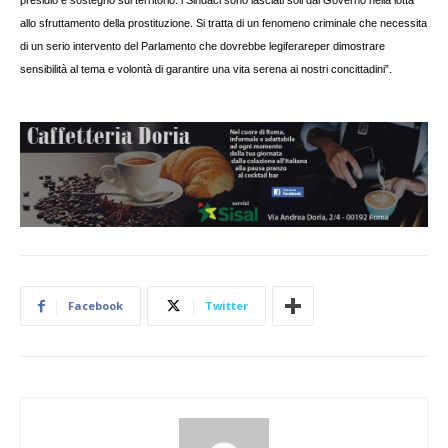
presidio e sostegno sul territorio: i Sindaci sono lasciati soli dal Governo nella lotta
allo sfruttamento della prostituzione. Si tratta di un fenomeno criminale che necessita
di un serio intervento del Parlamento che dovrebbe legiferare
per dimostrare
sensibilità al tema e volontà di garantire una vita serena ai nostri concittadini”.
Facebook
Twitter