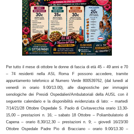
Per tutto il mese di ottobre le donne di fascia di età 45 – 49 anni e 70
– 74 residenti nella ASL Roma F possono accedere, tramite
appuntamento telefonico al Numero Verde 800539762, (dal lunedì al
venerdì in orario 9.00/13.00), alle diagnostiche per immagini
senologiche dei Presidi Ospedalieri/Ambulatoriali della AUSL con il
seguente calendario e la disponibilità evidenziata di lato: – martedì
7/14/21/28 Ottobre Ospedale S. Paolo di Civitavecchia orario 13,30-
15,00 – prestazioni n. 16; – sabato 18 Ottobre – Poliambulatorio di
Capena – orario 8,30/12,30 – prestazioni n. 9; – giovedì 16/23/30
Ottobre Ospedale Padre Pio di Bracciano – orario 9.00/13.30 –