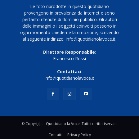
Le foto riprodotte in questo quotidiano
provengono in prevalenza da Internet e sono
pertanto ritenute di dominio pubblico. Gli autori
delle immagini o i soggetti coinvolti possono in
ogni momento chiederne la rimozione, scrivendo
al seguente indirizzo: info@quotidianolavoce.it.
Direttore Responsabile
:
Francesco Rossi
Contattaci
:
info@quotidianolavoce.it
© Copyright - Quotidiano la Voce. Tutti i diritti riservati.
Contatti
Privacy Policy