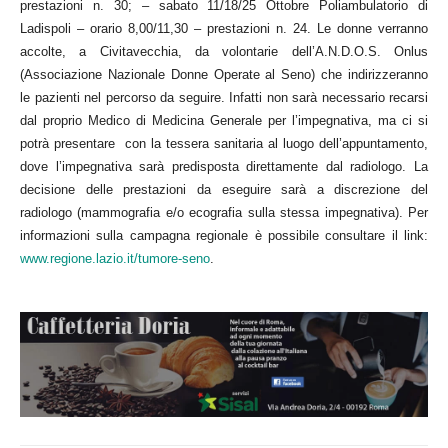
prestazioni n. 30; – sabato 11/18/25 Ottobre Poliambulatorio di
Ladispoli – orario 8,00/11,30 – prestazioni n. 24. Le donne verranno
accolte, a Civitavecchia, da volontarie dell’A.N.D.O.S. Onlus
(Associazione Nazionale Donne Operate al Seno) che indirizzeranno
le pazienti nel percorso da seguire. Infatti non sarà necessario recarsi
dal proprio Medico di Medicina Generale per l’impegnativa, ma ci si
potrà presentare con la tessera sanitaria al luogo dell’appuntamento,
dove l’impegnativa sarà predisposta direttamente dal radiologo. La
decisione delle prestazioni da eseguire sarà a discrezione del
radiologo (mammografia e/o ecografia sulla stessa impegnativa). Per
informazioni sulla campagna regionale è possibile consultare il link:
www.regione.lazio.it/tumore-seno
.