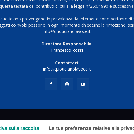
questa testata dei contributi di cui alla legge n°250/1990 e successive
 quotidiano provengono in prevalenza da Internet e sono pertanto rite
oggetti coinvolti possono in ogni momento chiederne la rimozione, scri
info@quotidianolavoce.it.
Direttore Responsabile
:
Francesco Rossi
Contattaci
:
info@quotidianolavoce.it
iva sulla raccolta
Le tue preferenze relative alla priva