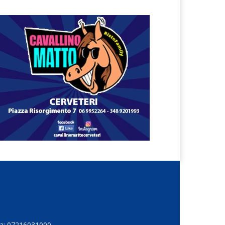
Iva: 07216031000