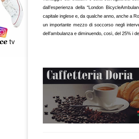
dall’esperienza della “London BicycleAmbulan
capitale inglese e, da qualche anno, anche a Roma.
un importante mezzo di soccorso negli intervent
dell’ambulanza e diminuendo, così, del 25% i de