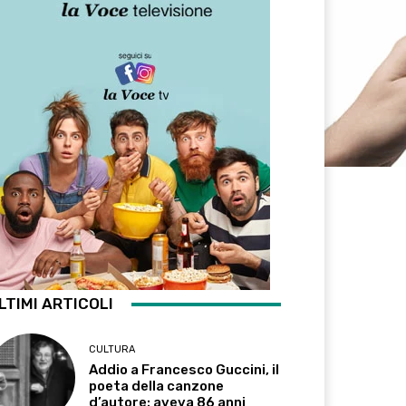
LTIMI ARTICOLI
CULTURA
Addio a Francesco Guccini, il
poeta della canzone
d’autore: aveva 86 anni