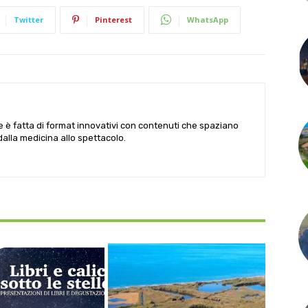
Twitter
Pinterest
WhatsApp
le è fatta di format innovativi con contenuti che spaziano
 dalla medicina allo spettacolo.