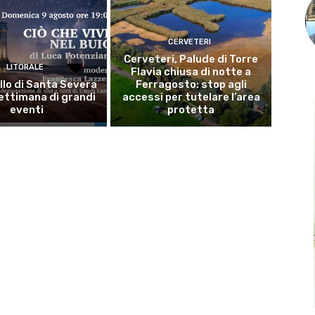
CERVETERI
Cerveteri, Palude di Torre
LITORALE
Flavia chiusa di notte a
llo di Santa Severa
Ferragosto: stop agli
ettimana di grandi
accessi per tutelare l’area
eventi
protetta