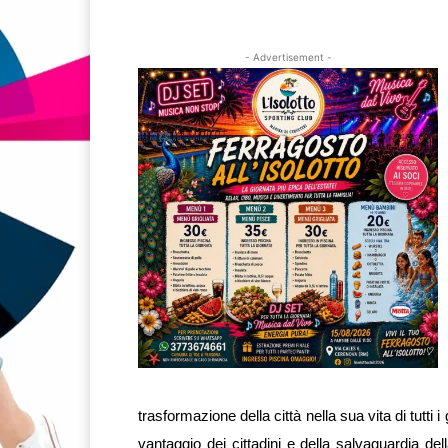
- Advertisement -
trasformazione della città nella sua vita di tutti 
vantaggio dei cittadini e della salvaguardia del