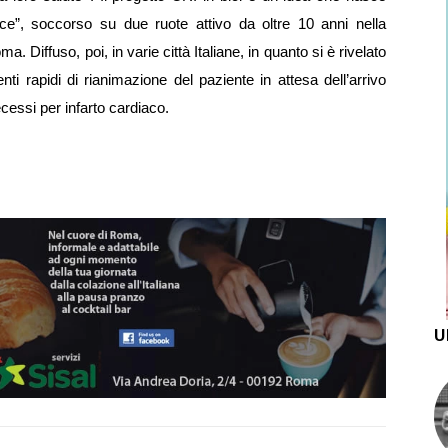
ce”, soccorso su due ruote attivo da oltre 10 anni nella
 Diffuso, poi, in varie città Italiane, in quanto si è rivelato
i rapidi di rianimazione del paziente in attesa dell’arrivo
cessi per infarto cardiaco.
U