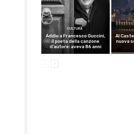
CULTURA
Addio a Francesco Guccini,
Al Caste
il poeta della canzone
nuova s
d’autore: aveva 86 anni