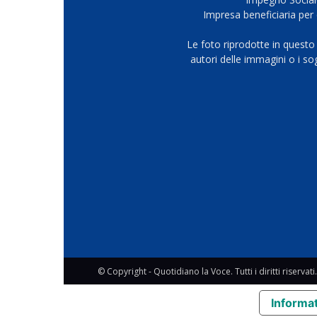
Impresa beneficiaria per 
Le foto riprodotte in questo
autori delle immagini o i s
© Copyright - Quotidiano la Voce. Tutti i diritti riservati.
Informat