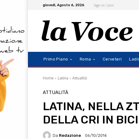
Sign in / Join
giovedì, Agosto 6, 2026
Primo Piano
Roma
Cerveteri
Ladi
Home
Latina
Attualità
ATTUALITÀ
LATINA, NELLA Z
DELLA CRI IN BIC
Da
Redazione
06/10/2014