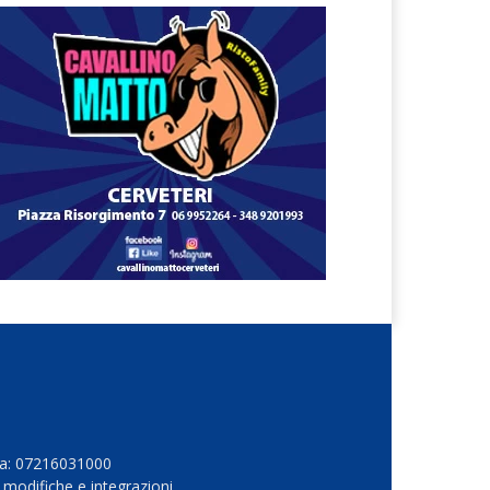
Iva: 07216031000
 modifiche e integrazioni.