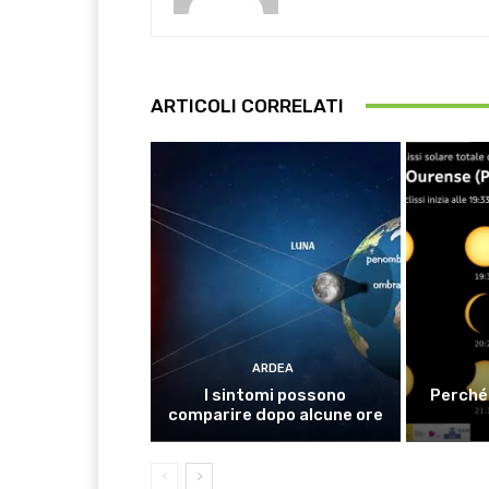
ARTICOLI CORRELATI
ARDEA
I sintomi possono
Perché 
comparire dopo alcune ore