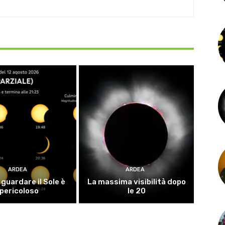
ARDEA
ARDEA
guardare il Sole è
La massima visibilità dopo
pericoloso
le 20