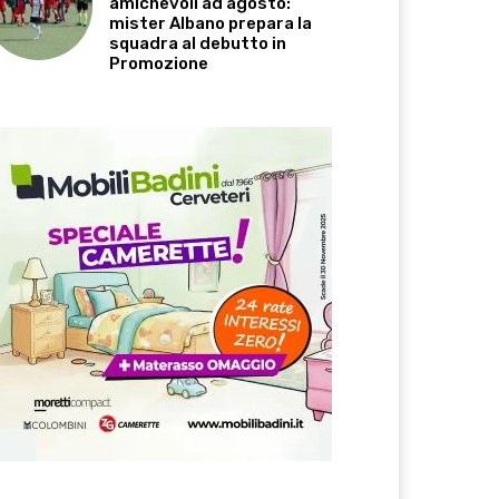
amichevoli ad agosto:
mister Albano prepara la
squadra al debutto in
Promozione