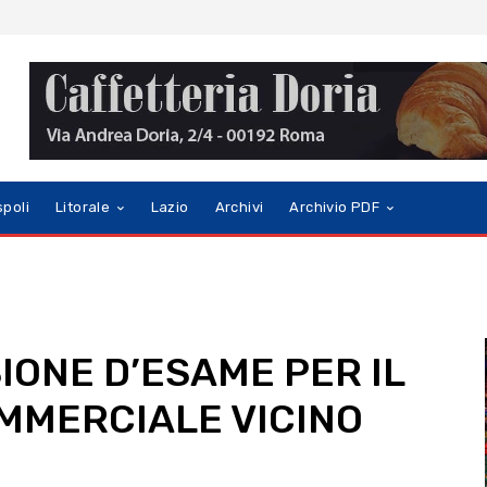
spoli
Litorale
Lazio
Archivi
Archivio PDF
IONE D’ESAME PER IL
MMERCIALE VICINO