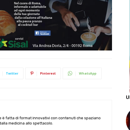
Twitter
Pinterest
WhatsApp
U
le è fatta di format innovativi con contenuti che spaziano
 dalla medicina allo spettacolo.