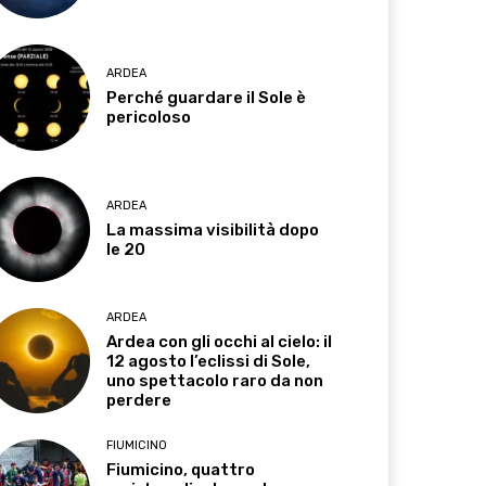
ARDEA
Perché guardare il Sole è
pericoloso
ARDEA
La massima visibilità dopo
le 20
ARDEA
Ardea con gli occhi al cielo: il
12 agosto l’eclissi di Sole,
uno spettacolo raro da non
perdere
FIUMICINO
Fiumicino, quattro