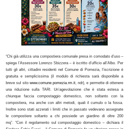
“Chi già utilizza una compostiera comunale presa in comodato d’uso –
spiega l’Assessore Lorenzo Sbizzera – è iscritto d’ufficio all’Albo. Per
tutti gli altri, cittadini residenti nel Comune di Pomezia, l’iscrizione è
gratuita e semplicissima (il modulo di richiesta sarà disponibile a
breve sul sito
www.comune.pomezia.rm.it
, ndr), e permette di ottenere
una riduzione sulla TARI. Un’agevolazione che è stata estesa a
chiunque faccia compostaggio domestico, non soltanto con la
compostiera, ma anche con altri metodi, quali il cumulo o la fossa.
Inoltre sono stati azzerati i limiti che in passato vedevano assegnate
le compostiere soltanto a chi possiede un giardino di oltre 200
mq”. “Con il regolamento sul compostaggio domestico – dichiara il