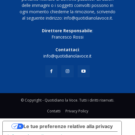
delle immagini o i soggetti coinvolti possono in
ogni momento chiederne la rimozione, scrivendo
al seguente indirizzo: info@quotidianolavoce.it.
Direttore Responsabile
:
Francesco Rossi
Contattaci
:
info@quotidianolavoce.it
© Copyright - Quotidiano la Voce. Tutti i diritti riservati.
Contatti
Privacy Policy
Le tue preferenze relative alla privacy