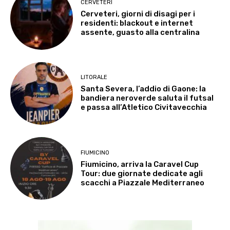
CERVETERI
Cerveteri, giorni di disagi per i
residenti: blackout e internet
assente, guasto alla centralina
LITORALE
Santa Severa, l’addio di Gaone: la
bandiera neroverde saluta il futsal
e passa all’Atletico Civitavecchia
FIUMICINO
Fiumicino, arriva la Caravel Cup
Tour: due giornate dedicate agli
scacchi a Piazzale Mediterraneo