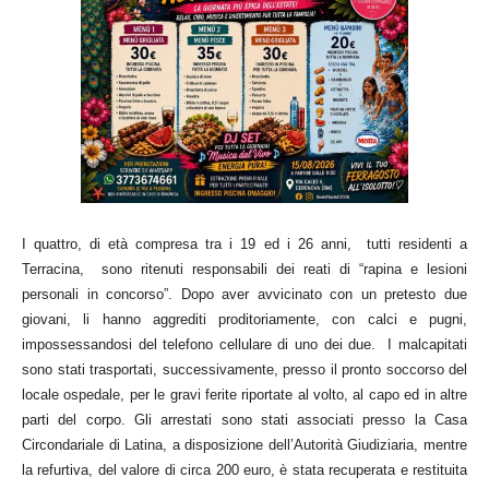
I quattro, di età compresa tra i 19 ed i 26 anni, tutti residenti a
Terracina, sono ritenuti responsabili dei reati di “rapina e lesioni
personali in concorso”. Dopo aver avvicinato con un pretesto due
giovani, li hanno aggrediti proditoriamente, con calci e pugni,
impossessandosi del telefono cellulare di uno dei due. I malcapitati
sono stati trasportati, successivamente, presso il pronto soccorso del
locale ospedale, per le gravi ferite riportate al volto, al capo ed in altre
parti del corpo. Gli arrestati sono stati associati presso la Casa
Circondariale di Latina, a disposizione dell’Autorità Giudiziaria, mentre
la refurtiva, del valore di circa 200 euro, è stata recuperata e restituita