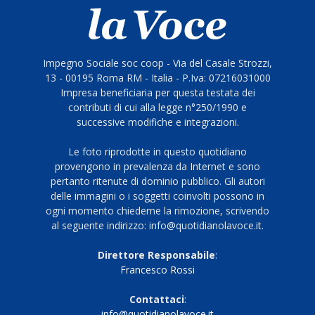
Impegno Sociale soc coop - Via del Casale Strozzi,
13 - 00195 Roma RM - Italia - P.Iva: 07216031000
Impresa beneficiaria per questa testata dei
contributi di cui alla legge n°250/1990 e
successive modifiche e integrazioni.
Le foto riprodotte in questo quotidiano
provengono in prevalenza da Internet e sono
pertanto ritenute di dominio pubblico. Gli autori
delle immagini o i soggetti coinvolti possono in
ogni momento chiederne la rimozione, scrivendo
al seguente indirizzo: info@quotidianolavoce.it.
Direttore Responsabile
:
Francesco Rossi
Contattaci
:
info@quotidianolavoce.it