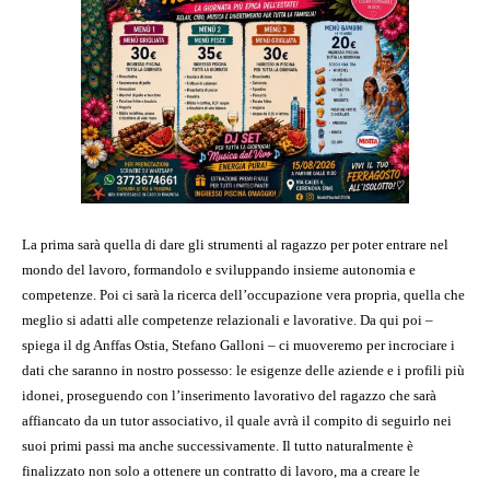
La prima sarà quella di dare gli strumenti al ragazzo per poter entrare nel
mondo del lavoro, formandolo e sviluppando insieme autonomia e
competenze. Poi ci sarà la ricerca dell’occupazione vera propria, quella che
meglio si adatti alle competenze relazionali e lavorative. Da qui poi –
spiega il dg Anffas Ostia, Stefano Galloni – ci muoveremo per incrociare i
dati che saranno in nostro possesso: le esigenze delle aziende e i profili più
idonei, proseguendo con l’inserimento lavorativo del ragazzo che sarà
affiancato da un tutor associativo, il quale avrà il compito di seguirlo nei
suoi primi passi ma anche successivamente. Il tutto naturalmente è
finalizzato non solo a ottenere un contratto di lavoro, ma a creare le