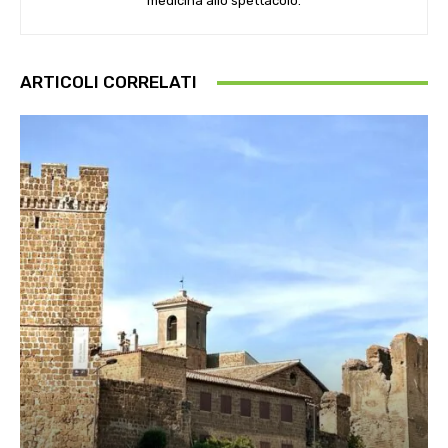
medicina allo spettacolo.
ARTICOLI CORRELATI