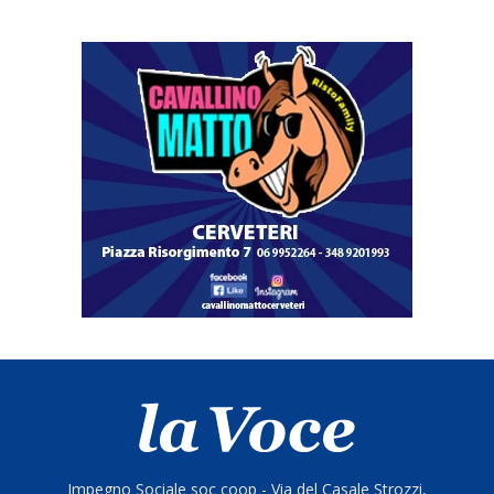
Impegno Sociale soc coop - Via del Casale Strozzi,