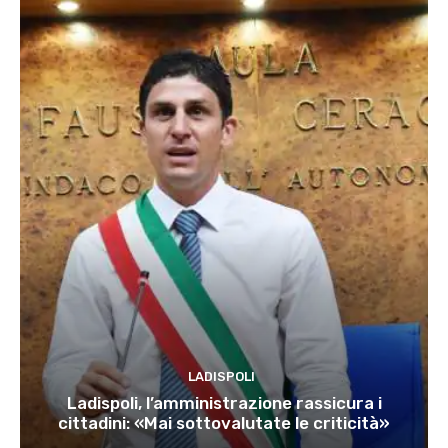
LADISPOLI
Ladispoli, l’amministrazione rassicura i
cittadini: «Mai sottovalutate le criticità»