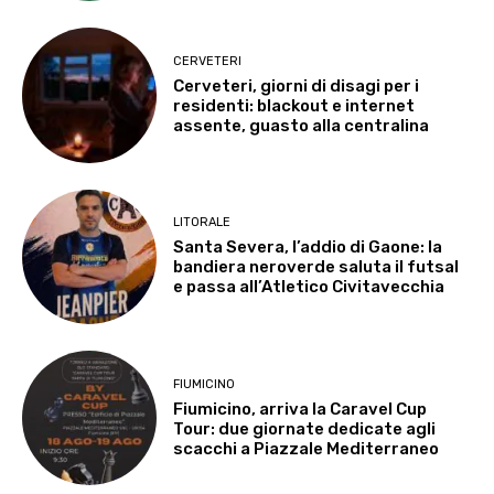
CERVETERI
Cerveteri, giorni di disagi per i
residenti: blackout e internet
assente, guasto alla centralina
LITORALE
Santa Severa, l’addio di Gaone: la
bandiera neroverde saluta il futsal
e passa all’Atletico Civitavecchia
FIUMICINO
Fiumicino, arriva la Caravel Cup
Tour: due giornate dedicate agli
scacchi a Piazzale Mediterraneo