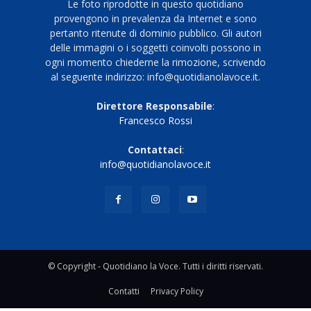
Le foto riprodotte in questo quotidiano
provengono in prevalenza da Internet e sono
pertanto ritenute di dominio pubblico. Gli autori
delle immagini o i soggetti coinvolti possono in
ogni momento chiederne la rimozione, scrivendo
al seguente indirizzo: info@quotidianolavoce.it.
Direttore Responsabile
:
Francesco Rossi
Contattaci
:
info@quotidianolavoce.it
© Copyright - Quotidiano la Voce. Tutti i diritti riservati.
Contatti
Privacy Policy