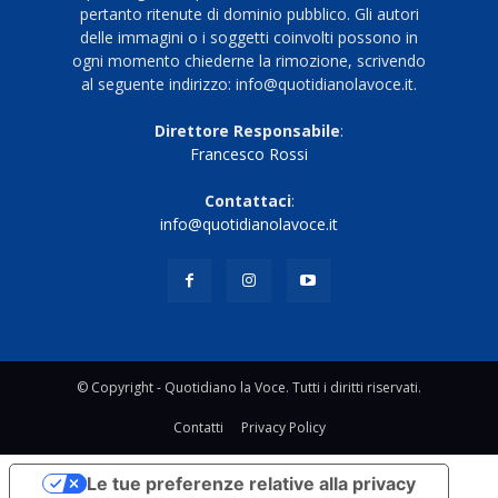
pertanto ritenute di dominio pubblico. Gli autori
delle immagini o i soggetti coinvolti possono in
ogni momento chiederne la rimozione, scrivendo
al seguente indirizzo: info@quotidianolavoce.it.
Direttore Responsabile
:
Francesco Rossi
Contattaci
:
info@quotidianolavoce.it
© Copyright - Quotidiano la Voce. Tutti i diritti riservati.
Contatti
Privacy Policy
Le tue preferenze relative alla privacy