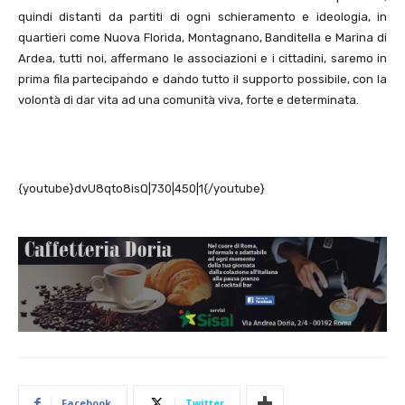
quindi distanti da partiti di ogni schieramento e ideologia, in
quartieri come Nuova Florida, Montagnano, Banditella e Marina di
Ardea, tutti noi, affermano le associazioni e i cittadini, saremo in
prima fila partecipando e dando tutto il supporto possibile, con la
volontà di dar vita ad una comunità viva, forte e determinata.
{youtube}dvU8qto8isQ|730|450|1{/youtube}
Facebook
Twitter