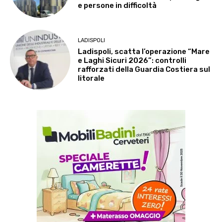
e persone in difficoltà
LADISPOLI
Ladispoli, scatta l’operazione “Mare
e Laghi Sicuri 2026”: controlli
rafforzati della Guardia Costiera sul
litorale