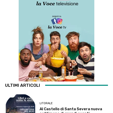
ULTIMI ARTICOLI
LITORALE
Al Castello di Santa Severa nuova