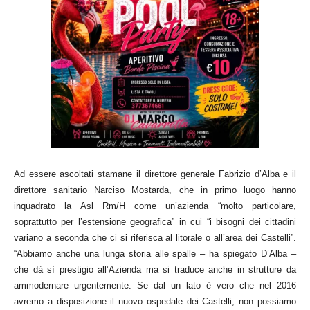
Ad essere ascoltati stamane il direttore generale Fabrizio d’Alba e il
direttore sanitario Narciso Mostarda, che in primo luogo hanno
inquadrato la Asl Rm/H come un’azienda “molto particolare,
soprattutto per l’estensione geografica” in cui “i bisogni dei cittadini
variano a seconda che ci si riferisca al litorale o all’area dei Castelli”.
“Abbiamo anche una lunga storia alle spalle – ha spiegato D’Alba –
che dà sì prestigio all’Azienda ma si traduce anche in strutture da
ammodernare urgentemente. Se dal un lato è vero che nel 2016
avremo a disposizione il nuovo ospedale dei Castelli, non possiamo