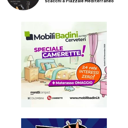
scacchi a Piazzale Mediterraneo