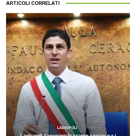
ARTICOLI CORRELATI
LADISPOLI
Ladispoli, l’amministrazione rassicura i