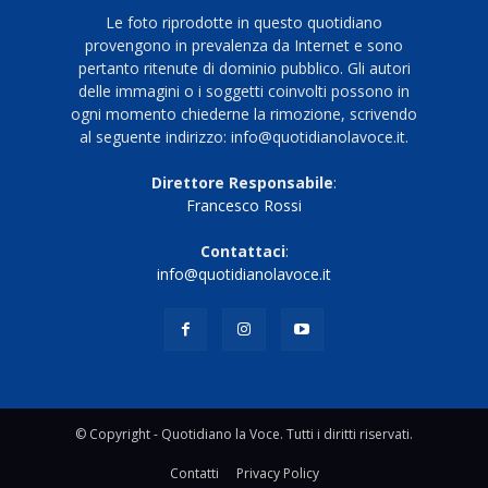
Le foto riprodotte in questo quotidiano
provengono in prevalenza da Internet e sono
pertanto ritenute di dominio pubblico. Gli autori
delle immagini o i soggetti coinvolti possono in
ogni momento chiederne la rimozione, scrivendo
al seguente indirizzo: info@quotidianolavoce.it.
Direttore Responsabile
:
Francesco Rossi
Contattaci
:
info@quotidianolavoce.it
© Copyright - Quotidiano la Voce. Tutti i diritti riservati.
Contatti
Privacy Policy