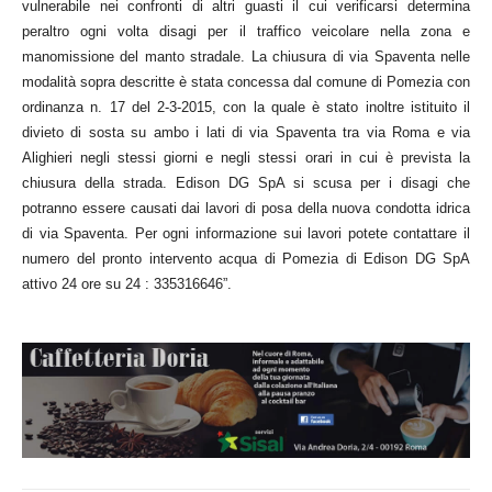
vulnerabile nei confronti di altri guasti il cui verificarsi determina
peraltro ogni volta disagi per il traffico veicolare nella zona e
manomissione del manto stradale. La chiusura di via Spaventa nelle
modalità sopra descritte è stata concessa dal comune di Pomezia con
ordinanza n. 17 del 2-3-2015, con la quale è stato inoltre istituito il
divieto di sosta su ambo i lati di via Spaventa tra via Roma e via
Alighieri negli stessi giorni e negli stessi orari in cui è prevista la
chiusura della strada. Edison DG SpA si scusa per i disagi che
potranno essere causati dai lavori di posa della nuova condotta idrica
di via Spaventa. Per ogni informazione sui lavori potete contattare il
numero del pronto intervento acqua di Pomezia di Edison DG SpA
attivo 24 ore su 24 : 335316646”.