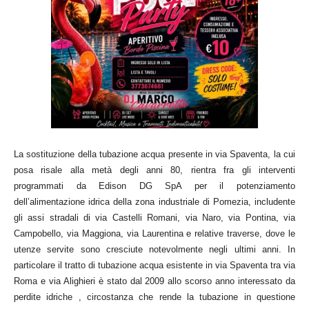
La sostituzione della tubazione acqua presente in via Spaventa, la cui
posa risale alla metà degli anni 80, rientra fra gli interventi
programmati da Edison DG SpA per il potenziamento
dell’alimentazione idrica della zona industriale di Pomezia, includente
gli assi stradali di via Castelli Romani, via Naro, via Pontina, via
Campobello, via Maggiona, via Laurentina e relative traverse, dove le
utenze servite sono cresciute notevolmente negli ultimi anni. In
particolare il tratto di tubazione acqua esistente in via Spaventa tra via
Roma e via Alighieri è stato dal 2009 allo scorso anno interessato da
perdite idriche , circostanza che rende la tubazione in questione