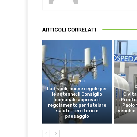
ARTICOLI CORRELATI
LADISPOLI
C
Ladispoli, nuove regole per
le antenne: il Consiglio
Civita
comunale approva il
Pronto
regolamento per tutelare
Paolo 
salute, territorio e
vecchie 
paesaggio