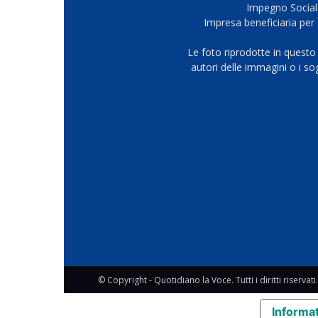
Impegno Sociale
Impresa beneficiaria per 
Le foto riprodotte in questo
autori delle immagini o i s
© Copyright - Quotidiano la Voce. Tutti i diritti riservati.
Informat