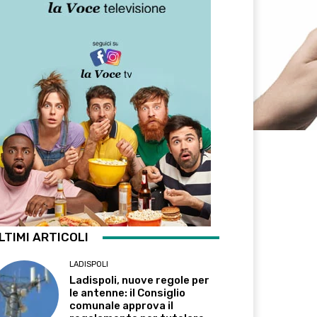
LTIMI ARTICOLI
LADISPOLI
Ladispoli, nuove regole per
le antenne: il Consiglio
comunale approva il