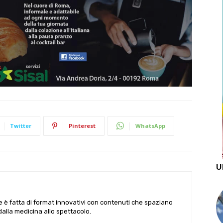
Twitter
Pinterest
WhatsApp
U
le è fatta di format innovativi con contenuti che spaziano
 dalla medicina allo spettacolo.