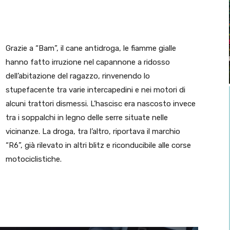
Grazie a “Bam”, il cane antidroga, le fiamme gialle
hanno fatto irruzione nel capannone a ridosso
dell’abitazione del ragazzo, rinvenendo lo
stupefacente tra varie intercapedini e nei motori di
alcuni trattori dismessi. L’hascisc era nascosto invece
tra i soppalchi in legno delle serre situate nelle
vicinanze. La droga, tra l’altro, riportava il marchio
“R6”, già rilevato in altri blitz e riconducibile alle corse
motociclistiche.