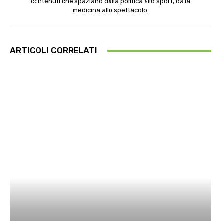
contenuti che spaziano dalla politica allo sport, dalla
medicina allo spettacolo.
ARTICOLI CORRELATI