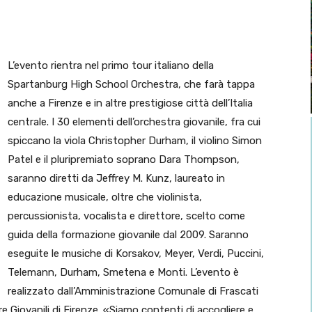
L’evento rientra nel primo tour italiano della
Spartanburg High School Orchestra, che farà tappa
anche a Firenze e in altre prestigiose città dell’Italia
centrale. I 30 elementi dell’orchestra giovanile, fra cui
spiccano la viola Christopher Durham, il violino Simon
Patel e il pluripremiato soprano Dara Thompson,
saranno diretti da Jeffrey M. Kunz, laureato in
educazione musicale, oltre che violinista,
percussionista, vocalista e direttore, scelto come
guida della formazione giovanile dal 2009. Saranno
eseguite le musiche di Korsakov, Meyer, Verdi, Puccini,
Telemann, Durham, Smetena e Monti. L’evento è
realizzato dall’Amministrazione Comunale di Frascati
e Giovanili di Firenze. «Siamo contenti di accogliere e