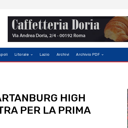
spoli
Litorale
Lazio
Archivi
Archivio PDF
PARTANBURG HIGH
RA PER LA PRIMA