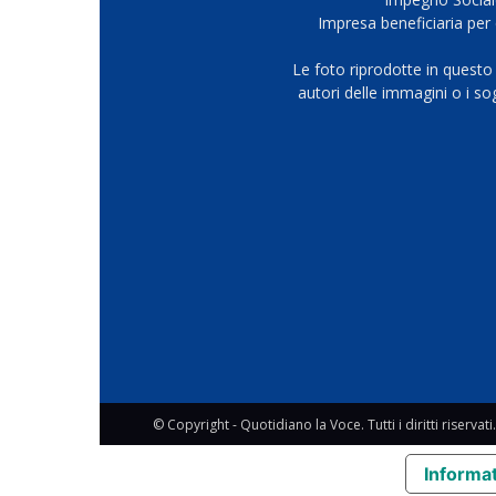
Impresa beneficiaria per 
Le foto riprodotte in questo
autori delle immagini o i s
© Copyright - Quotidiano la Voce. Tutti i diritti riservati.
Informat