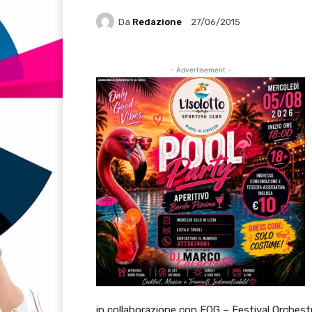
Da
Redazione
27/06/2015
- Advertisement -
in collaborazione con FOG – Festival Orchestr