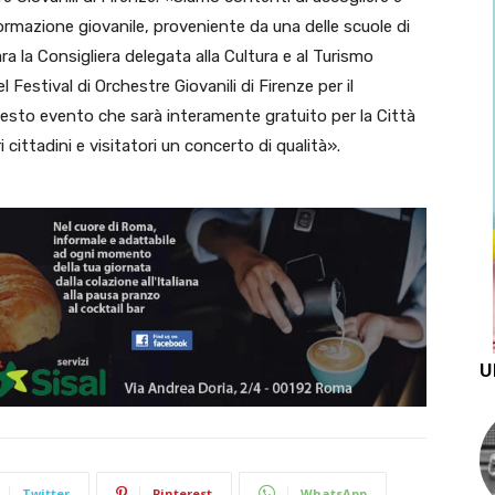
ormazione giovanile, proveniente da una delle scuole di
ara la Consigliera delegata alla Cultura e al Turismo
 Festival di Orchestre Giovanili di Firenze per il
uesto evento che sarà interamente gratuito per la Città
i cittadini e visitatori un concerto di qualità».
U
Twitter
Pinterest
WhatsApp