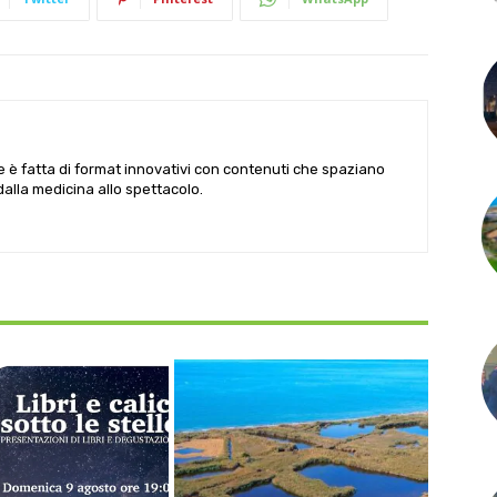
le è fatta di format innovativi con contenuti che spaziano
 dalla medicina allo spettacolo.