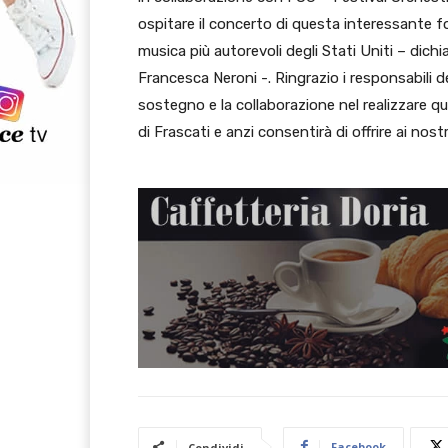
ospitare il concerto di questa interessante f
musica più autorevoli degli Stati Uniti – dichi
Francesca Neroni -. Ringrazio i responsabili del
sostegno e la collaborazione nel realizzare q
di Frascati e anzi consentirà di offrire ai nostr
Facebook
Condividi