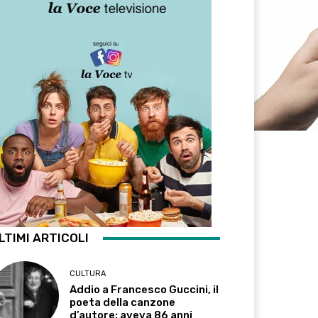
LTIMI ARTICOLI
CULTURA
Addio a Francesco Guccini, il
poeta della canzone
d’autore: aveva 86 anni