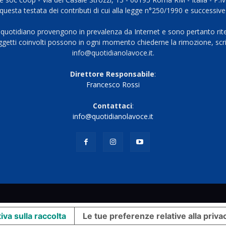
questa testata dei contributi di cui alla legge n°250/1990 e successive
 quotidiano provengono in prevalenza da Internet e sono pertanto rite
oggetti coinvolti possono in ogni momento chiederne la rimozione, scri
info@quotidianolavoce.it.
Direttore Responsabile
:
Francesco Rossi
Contattaci
:
info@quotidianolavoce.it
iva sulla raccolta
Le tue preferenze relative alla priva