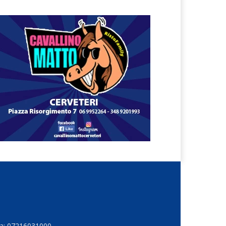
Iva: 07216031000