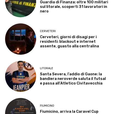
Guardia di Finanza: oltre 100 militari
sul litorale, scoperti 31 lavoratori in
nero
CERVETERI
Cerveteri, giorni di disagi per i
residenti: blackout e internet
assente, guasto alla centralina
LITORALE
Santa Severa, l’addio di Gaone: la
bandiera neroverde saluta il futsal
e passa all’Atletico Civitavecchia
FIUMICINO
Fiumicino, arriva la Caravel Cup