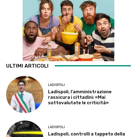
ULTIMI ARTICOLI
LADISPOLI
Ladispoli, l’amministrazione
rassicura i cittadini: «Mai
sottovalutate le criticità»
LADISPOLI
Ladispoli, controlli a tappeto della