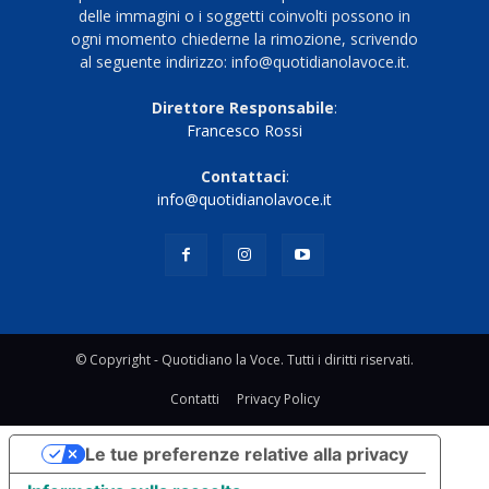
delle immagini o i soggetti coinvolti possono in
ogni momento chiederne la rimozione, scrivendo
al seguente indirizzo: info@quotidianolavoce.it.
Direttore Responsabile
:
Francesco Rossi
Contattaci
:
info@quotidianolavoce.it
© Copyright - Quotidiano la Voce. Tutti i diritti riservati.
Contatti
Privacy Policy
Le tue preferenze relative alla privacy