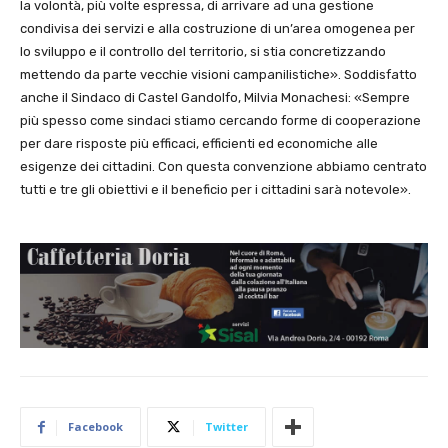
la volontà, più volte espressa, di arrivare ad una gestione
condivisa dei servizi e alla costruzione di un’area omogenea per
lo sviluppo e il controllo del territorio, si stia concretizzando
mettendo da parte vecchie visioni campanilistiche». Soddisfatto
anche il Sindaco di Castel Gandolfo, Milvia Monachesi: «Sempre
più spesso come sindaci stiamo cercando forme di cooperazione
per dare risposte più efficaci, efficienti ed economiche alle
esigenze dei cittadini. Con questa convenzione abbiamo centrato
tutti e tre gli obiettivi e il beneficio per i cittadini sarà notevole».
Facebook
Twitter