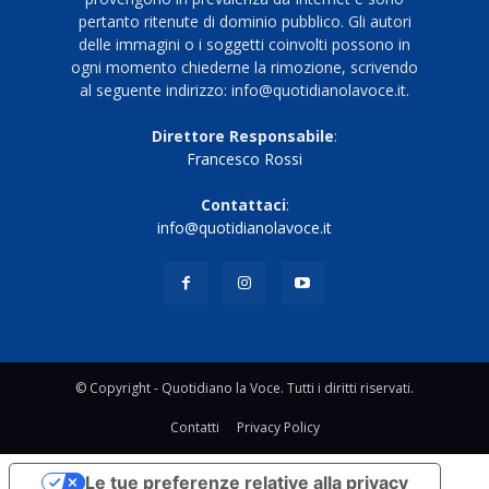
pertanto ritenute di dominio pubblico. Gli autori
delle immagini o i soggetti coinvolti possono in
ogni momento chiederne la rimozione, scrivendo
al seguente indirizzo: info@quotidianolavoce.it.
Direttore Responsabile
:
Francesco Rossi
Contattaci
:
info@quotidianolavoce.it
© Copyright - Quotidiano la Voce. Tutti i diritti riservati.
Contatti
Privacy Policy
Le tue preferenze relative alla privacy