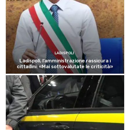
LADISPOLI
Ladispoli, l’amministrazione rassicura i
cittadini: «Mai sottovalutate le criticità»