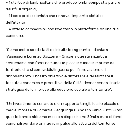
– 1 start up di lombricoltura che produce lombricompost a partire
dai rifiuti organici;
– 1 libero professionista che rinnova l’impianto elettrico
dell’attività
– 4 attività commerciali che investono in piattaforme on line di e-
commerce.
“Siamo molto soddisfatti del risultato raggiunto – dichiara
l’Assessore Lorenzo Sbizzera – Grazie a questa iniziativa
sosteniamo con fondi comunali le piccole e medie imprese del
territorio che si contraddistinguono per l’innovazione e il
rinnovamento. Il nostro obiettivo è rinforzare e rivitalizzare il
tessuto economico e produttivo della Città, riconoscendo il ruolo
strategico delle imprese alla coesione sociale e territoriale”.
“Un investimento concreto e un supporto tangibile alle piccole e
medie imprese di Pomezia – aggiunge il Sindaco Fabio Fucci – Con
questo bando abbiamo messo a disposizione 30mila euro di fondi
comunali per dare un nuovo impulso alle attività del territorio: