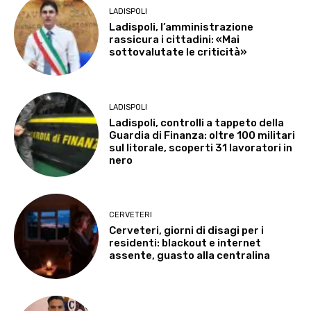
LADISPOLI
Ladispoli, l’amministrazione
rassicura i cittadini: «Mai
sottovalutate le criticità»
LADISPOLI
Ladispoli, controlli a tappeto della
Guardia di Finanza: oltre 100 militari
sul litorale, scoperti 31 lavoratori in
nero
CERVETERI
Cerveteri, giorni di disagi per i
residenti: blackout e internet
assente, guasto alla centralina